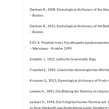
Derksen R., 2008, Etymological dictionary of the Slav
– Boston.
Derksen R., 2015, Etymological dictionary of the Balt
– Boston.
EJO: K. Polański (red.), Encyklopedia językoznawstw
– Warszawa – Kraków 1999.
Endzelin J., 1922, Lettische Grammatik, Riga.
Fraenkel E., 1962, Litauisches etymologisches Wörter
Kroonen G., 2013, Etymological dictionary of Proto-
Leskien A., 1891, Die Bildung der Nomina im Litauisc
Leukart A., 1994, Die frühgriechischen Nomina auf 
zu ihrer Herkunft und Ausbreitung (unter Vergleich 