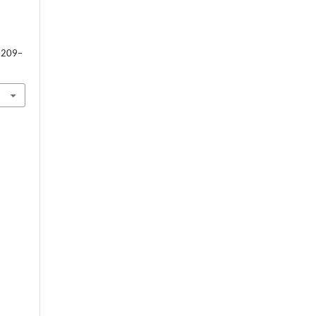
. 209–