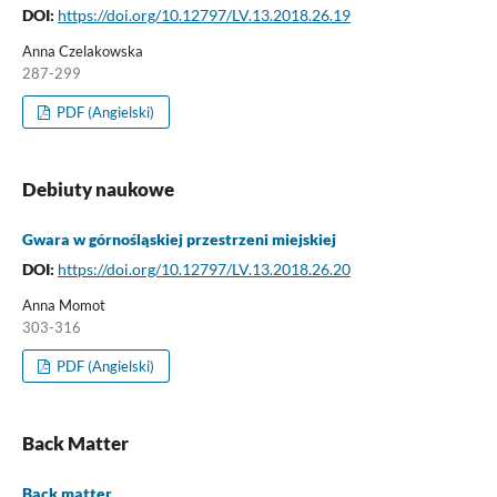
DOI:
https://doi.org/10.12797/LV.13.2018.26.19
Anna Czelakowska
287-299
PDF (Angielski)
Debiuty naukowe
Gwara w górnośląskiej przestrzeni miejskiej
DOI:
https://doi.org/10.12797/LV.13.2018.26.20
Anna Momot
303-316
PDF (Angielski)
Back Matter
Back matter