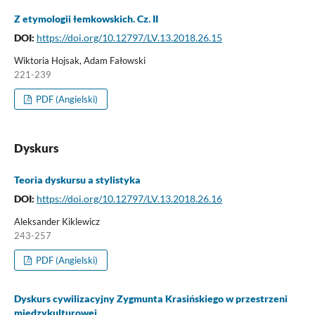
Z etymologii łemkowskich. Cz. II
DOI:
https://doi.org/10.12797/LV.13.2018.26.15
Wiktoria Hojsak, Adam Fałowski
221-239
PDF (Angielski)
Dyskurs
Teoria dyskursu a stylistyka
DOI:
https://doi.org/10.12797/LV.13.2018.26.16
Aleksander Kiklewicz
243-257
PDF (Angielski)
Dyskurs cywilizacyjny Zygmunta Krasińskiego w przestrzeni
międzykulturowej