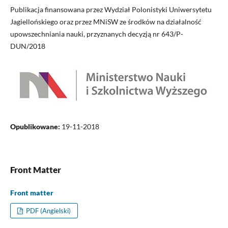
Publikacja finansowana przez Wydział Polonistyki Uniwersytetu
Jagiellońskiego oraz przez MNiSW ze środków na działalność
upowszechniania nauki, przyznanych decyzją nr 643/P-
DUN/2018
Opublikowane:
19-11-2018
Front Matter
Front matter
PDF (Angielski)