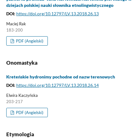
dziejach polskiej nauki słownika etnolingwistycznego
DOI:
https://doi.org/10.12797/LV.13.2018.26.13
Maciej Rak
183-200
PDF (Angielski)
Onomastyka
Kreteńskie hydronimy pochodne od nazw terenowych
DOI:
https://doi.org/10.12797/LV.13.2018.26.14
Elwira Kaczyńska
203-217
PDF (Angielski)
Etymologia