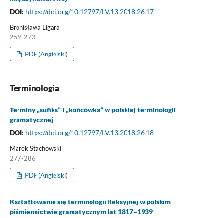
DOI:
https://doi.org/10.12797/LV.13.2018.26.17
Bronisława Ligara
259-273
PDF (Angielski)
Terminologia
Terminy „sufiks” i „końcówka” w polskiej terminologii
gramatycznej
DOI:
https://doi.org/10.12797/LV.13.2018.26.18
Marek Stachowski
277-286
PDF (Angielski)
Kształtowanie się terminologii fleksyjnej w polskim
piśmiennictwie gramatycznym lat 1817–1939