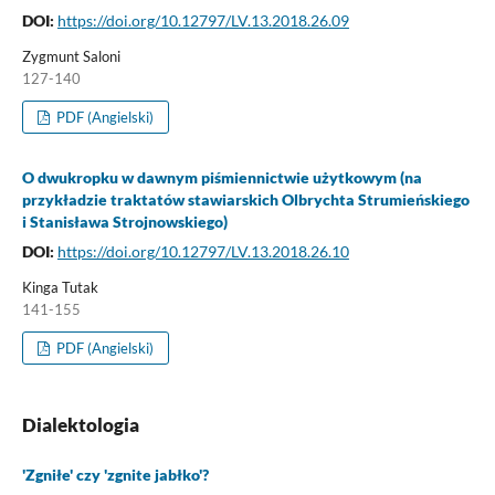
DOI:
https://doi.org/10.12797/LV.13.2018.26.09
Zygmunt Saloni
127-140
PDF (Angielski)
O dwukropku w dawnym piśmiennictwie użytkowym (na
przykładzie traktatów stawiarskich Olbrychta Strumieńskiego
i Stanisława Strojnowskiego)
DOI:
https://doi.org/10.12797/LV.13.2018.26.10
Kinga Tutak
141-155
PDF (Angielski)
Dialektologia
'Zgniłe' czy 'zgnite jabłko'?