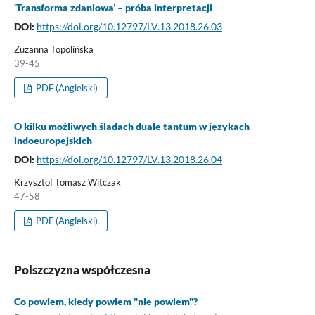
‘Transforma zdaniowa’ – próba interpretacji
DOI:
https://doi.org/10.12797/LV.13.2018.26.03
Zuzanna Topolińska
39-45
PDF (Angielski)
O kilku możliwych śladach duale tantum w językach
indoeuropejskich
DOI:
https://doi.org/10.12797/LV.13.2018.26.04
Krzysztof Tomasz Witczak
47-58
PDF (Angielski)
Polszczyzna współczesna
Co powiem, kiedy powiem "nie powiem"?