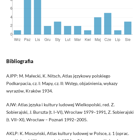
Bibliografia
AJPP: M. Małecki, K. Nitsch, Atlas językowy polskiego
Podkarpacia, cz. I: Mapy, cz. II: Wstęp, objaśnienia, wykazy
wyrazów, Kraków 1934.
AJW: Atlas języka i kultury ludowej Wielkopolski, red. Z.
Sobierajski, J. Burszta (t. I–VI), Wrocław 1979–1991, Z. Sobierajski
(t. VII–XI), Wrocław – Poznań 1992–2005.
AKLP: K. Moszyński, Atlas kultury ludowej w Polsce, z. 1 (oprac.