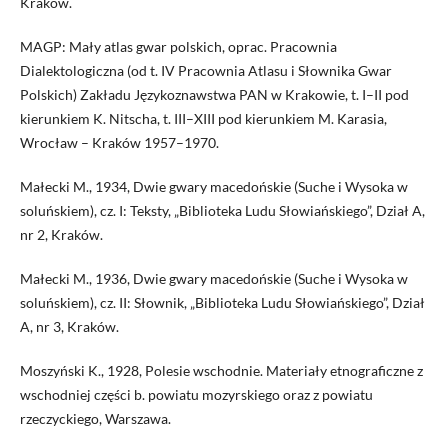
Kraków.
MAGP: Mały atlas gwar polskich, oprac. Pracownia
Dialektologiczna (od t. IV Pracownia Atlasu i Słownika Gwar
Polskich) Zakładu Językoznawstwa PAN w Krakowie, t. I–II pod
kierunkiem K. Nitscha, t. III–XIII pod kierunkiem M. Karasia,
Wrocław – Kraków 1957–1970.
Małecki M., 1934, Dwie gwary macedońskie (Suche i Wysoka w
soluńskiem), cz. I: Teksty, „Biblioteka Ludu Słowiańskiego”, Dział A,
nr 2, Kraków.
Małecki M., 1936, Dwie gwary macedońskie (Suche i Wysoka w
soluńskiem), cz. II: Słownik, „Biblioteka Ludu Słowiańskiego”, Dział
A, nr 3, Kraków.
Moszyński K., 1928, Polesie wschodnie. Materiały etnograficzne z
wschodniej części b. powiatu mozyrskiego oraz z powiatu
rzeczyckiego, Warszawa.