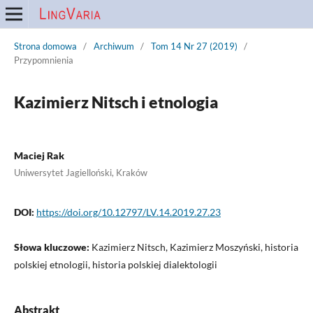
Strona domowa
/
Archiwum
/
Tom 14 Nr 27 (2019)
/
Przypomnienia
Kazimierz Nitsch i etnologia
Maciej Rak
Uniwersytet Jagielloński, Kraków
DOI:
https://doi.org/10.12797/LV.14.2019.27.23
Słowa kluczowe:
Kazimierz Nitsch, Kazimierz Moszyński, historia
polskiej etnologii, historia polskiej dialektologii
Abstrakt