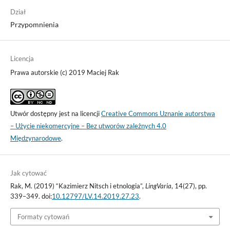
Dział
Przypomnienia
Licencja
Prawa autorskie (c) 2019 Maciej Rak
Utwór dostępny jest na licencji
Creative Commons Uznanie autorstwa
– Użycie niekomercyjne – Bez utworów zależnych 4.0
Międzynarodowe
.
Jak cytować
Rak, M. (2019) “Kazimierz Nitsch i etnologia”,
LingVaria
, 14(27), pp.
339–349. doi:
10.12797/LV.14.2019.27.23
.
Formaty cytowań