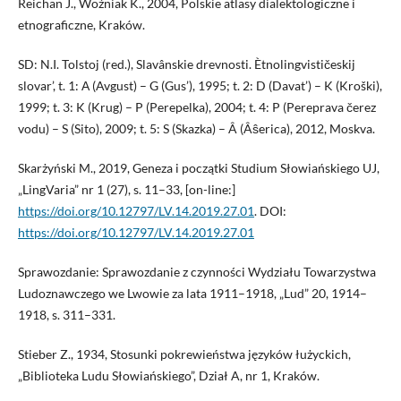
Reichan J., Woźniak K., 2004, Polskie atlasy dialektologiczne i
etnograficzne, Kraków.
SD: N.I. Tolstoj (red.), Slavânskie drevnosti. Ètnolingvističeskij
slovar’, t. 1: А (Avgust) – G (Gus’), 1995; t. 2: D (Davat’) – K (Kroški),
1999; t. 3: K (Krug) – P (Perepelka), 2004; t. 4: P (Pereprava čerez
vodu) – S (Sito), 2009; t. 5: S (Skazka) – Â (Âŝerica), 2012, Moskva.
Skarżyński M., 2019, Geneza i początki Studium Słowiańskiego UJ,
„LingVaria” nr 1 (27), s. 11–33, [on-line:]
https://doi.org/10.12797/LV.14.2019.27.01
. DOI:
https://doi.org/10.12797/LV.14.2019.27.01
Sprawozdanie: Sprawozdanie z czynności Wydziału Towarzystwa
Ludoznawczego we Lwowie za lata 1911–1918, „Lud” 20, 1914–
1918, s. 311–331.
Stieber Z., 1934, Stosunki pokrewieństwa języków łużyckich,
„Biblioteka Ludu Słowiańskiego”, Dział A, nr 1, Kraków.