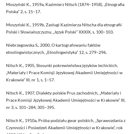
Moszyński K., 1959a, Kazimierz Nitsch (1874–1958), „Etnografia
Polska” 2, s. 15–17.
Moszyński K., 1959b, Zasługi Kazimierza Nitscha dla etnografii
Polski i Słowiańszczyzny, „Język Polski” XXXIX, s. 100–103.
Niebrzegowska S., 2000, O kartografowaniu faktów
etnolingwistycznych, „Etnolingwistyka” 12, s. 279–296.
Nitsch K., 1905, Stosunki pokrewieństwa języków lechickich,
„Materiały i Prace Komisji Językowej Akademii Umiejętności w
Krakowie” III, nr 1, s. 1–57.
Nitsch K., 1907, Dialekty polskie Prus zachodnich, „Materiały i
Prace Komisji Językowej Akademii Umiejętności w Krakowie” III,
nr 3, s. 101–284, 305–395.
Nitsch K., 1910a, Próba podziału gwar polskich, „Sprawozdania z
Czynności i Posiedzeń Akademii Umiejętności w Krakowie”, rok