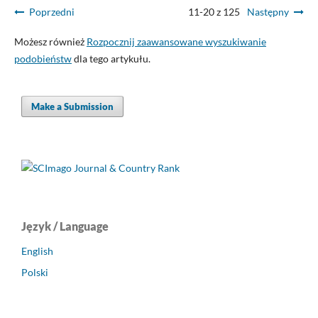
Poprzedni
11-20 z 125
Następny
Możesz również
Rozpocznij zaawansowane wyszukiwanie
podobieństw
dla tego artykułu.
Make a Submission
Język / Language
English
Polski