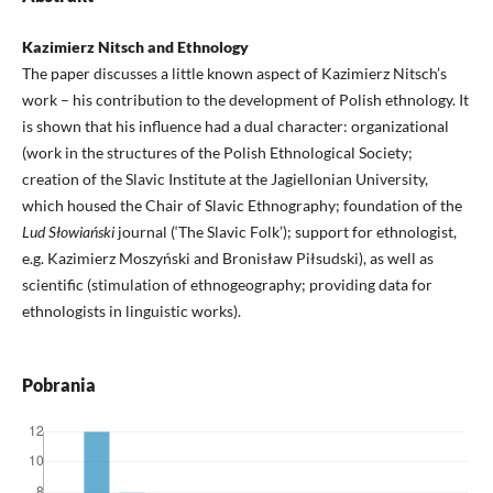
Kazimierz Nitsch and Ethnology
The paper discusses a little known aspect of Kazimierz Nitsch’s
work – his contribution to the development of Polish ethnology. It
is shown that his influence had a dual character: organizational
(work in the structures of the Polish Ethnological Society;
creation of the Slavic Institute at the Jagiellonian University,
which housed the Chair of Slavic Ethnography; foundation of the
Lud Słowiański
journal (‘The Slavic Folk’); support for ethnologist,
e.g. Kazimierz Moszyński and Bronisław Piłsudski), as well as
scientific (stimulation of ethnogeography; providing data for
ethnologists in linguistic works).
Pobrania