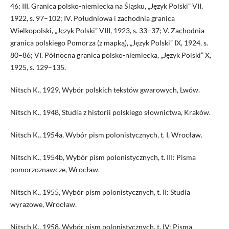
46; III. Granica polsko-niemiecka na Śląsku, „Język Polski” VII,
1922, s. 97–102; IV. Południowa i zachodnia granica
Wielkopolski, „Język Polski” VIII, 1923, s. 33–37; V. Zachodnia
granica polskiego Pomorza (z mapką), „Język Polski” IX, 1924, s.
80–86; VI. Północna granica polsko-niemiecka, „Język Polski” X,
1925, s. 129–135.
Nitsch K., 1929, Wybór polskich tekstów gwarowych, Lwów.
Nitsch K., 1948, Studia z historii polskiego słownictwa, Kraków.
Nitsch K., 1954a, Wybór pism polonistycznych, t. I, Wrocław.
Nitsch K., 1954b, Wybór pism polonistycznych, t. III: Pisma
pomorzoznawcze, Wrocław.
Nitsch K., 1955, Wybór pism polonistycznych, t. II: Studia
wyrazowe, Wrocław.
Nitsch K., 1958, Wybór pism polonistycznych, t. IV: Pisma