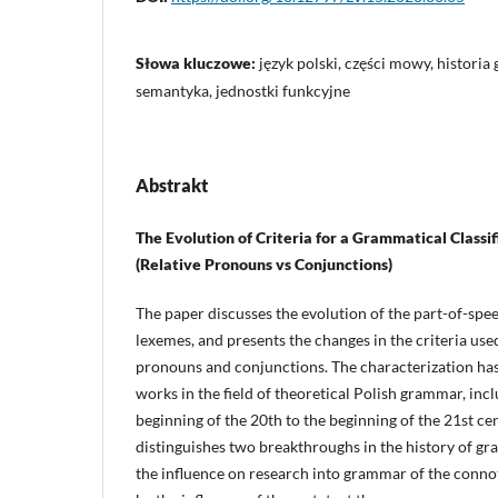
Słowa kluczowe:
język polski, części mowy, historia 
semantyka, jednostki funkcyjne
Abstrakt
The Evolution of Criteria for a Grammatical Classi
(Relative Pronouns vs Conjunctions)
The paper discusses the evolution of the part-of-spee
lexemes, and presents the changes in the criteria used
pronouns and conjunctions. The characterization ha
works in the field of theoretical Polish grammar, inc
beginning of the 20th to the beginning of the 21st ce
distinguishes two breakthroughs in the history of gr
the influence on research into grammar of the connot