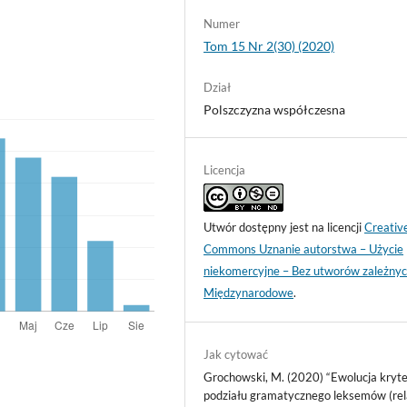
Numer
Tom 15 Nr 2(30) (2020)
Dział
Polszczyzna współczesna
Licencja
Utwór dostępny jest na licencji
Creativ
Commons Uznanie autorstwa – Użycie
niekomercyjne – Bez utworów zależnyc
Międzynarodowe
.
Jak cytować
Grochowski, M. (2020) “Ewolucja kryt
podziału gramatycznego leksemów (rel