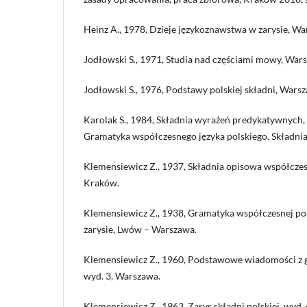
Heinz A., 1978, Dzieje językoznawstwa w zarysie, Wa
Jodłowski S., 1971, Studia nad częściami mowy, War
Jodłowski S., 1976, Podstawy polskiej składni, Wars
Karolak S., 1984, Składnia wyrażeń predykatywnych, [w
Gramatyka współczesnego języka polskiego. Składnia
Klemensiewicz Z., 1937, Składnia opisowa współczesn
Kraków.
Klemensiewicz Z., 1938, Gramatyka współczesnej pol
zarysie, Lwów – Warszawa.
Klemensiewicz Z., 1960, Podstawowe wiadomości z g
wyd. 3, Warszawa.
Klemensiewicz Z., 1963, Zarys składni polskiej, wyd.