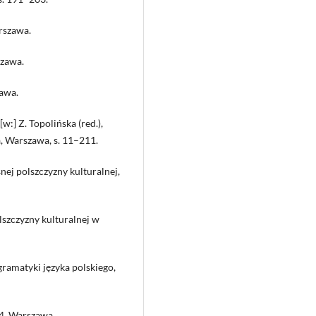
rszawa.
szawa.
zawa.
:] Z. Topolińska (red.),
, Warszawa, s. 11–211.
ej polszczyzny kulturalnej,
szczyzny kulturalnej w
ramatyki języka polskiego,
 4, Warszawa.