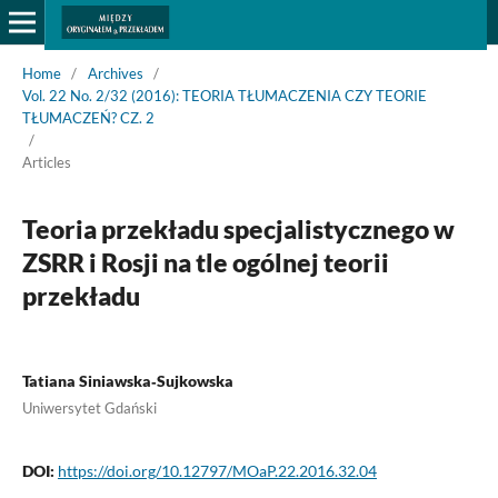
Home
/
Archives
/
Vol. 22 No. 2/32 (2016): TEORIA TŁUMACZENIA CZY TEORIE
TŁUMACZEŃ? CZ. 2
/
Articles
Teoria przekładu specjalistycznego w
ZSRR i Rosji na tle ogólnej teorii
przekładu
Tatiana Siniawska‑Sujkowska
Uniwersytet Gdański
DOI:
https://doi.org/10.12797/MOaP.22.2016.32.04