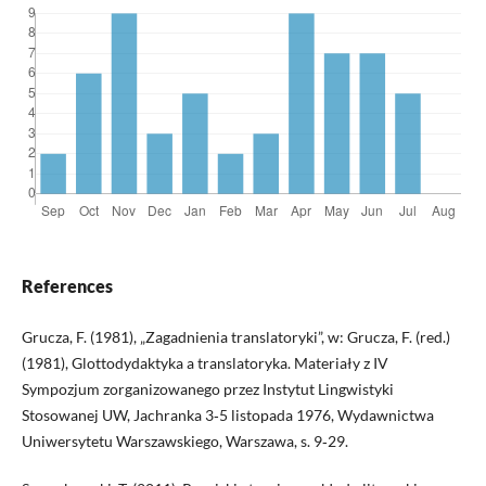
References
Grucza, F. (1981), „Zagadnienia translatoryki”, w: Grucza, F. (red.)
(1981), Glottodydaktyka a translatoryka. Materiały z IV
Sympozjum zorganizowanego przez Instytut Lingwistyki
Stosowanej UW, Jachranka 3‑5 listopada 1976, Wydawnictwa
Uniwersytetu Warszawskiego, Warszawa, s. 9‑29.