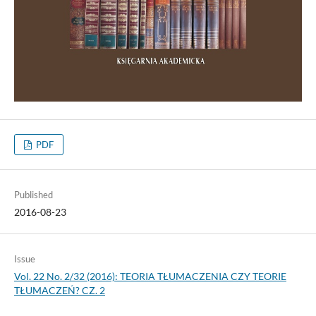
PDF
Published
2016-08-23
Issue
Vol. 22 No. 2/32 (2016): TEORIA TŁUMACZENIA CZY TEORIE
TŁUMACZEŃ? CZ. 2