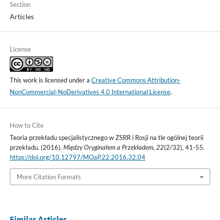
Section
Articles
License
This work is licensed under a
Creative Commons Attribution-
NonCommercial-NoDerivatives 4.0 International License
.
How to Cite
Teoria przekładu specjalistycznego w ZSRR i Rosji na tle ogólnej teorii
przekładu. (2016).
Między Oryginałem a Przekładem
,
22
(2/32), 41-55.
https://doi.org/10.12797/MOaP.22.2016.32.04
More Citation Formats
Similar Articles