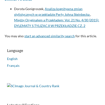
Dorota Gonigroszek,
Analiza kognitywna zmian
stylistycznych w przekładzie Perły Johna Steinbecka
,
Między Oryginałem a Przekładem: Vol. 21 No. 4/30 (2015):
DYLEMATY S TYLIZACJI W PRZEKŁADZIE CZ. 2
You may also
start an advanced similarity search
for this article.
Language
English
Français