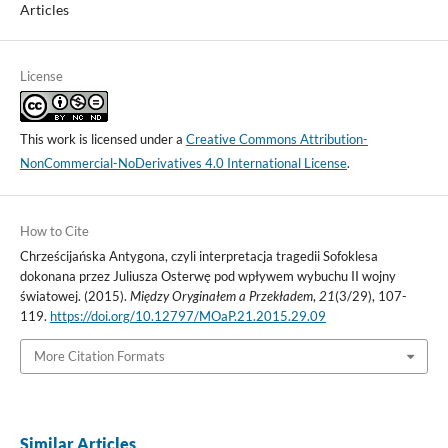
Articles
License
This work is licensed under a
Creative Commons Attribution-
NonCommercial-NoDerivatives 4.0 International License
.
How to Cite
Chrześcijańska Antygona, czyli interpretacja tragedii Sofoklesa
dokonana przez Juliusza Osterwę pod wpływem wybuchu II wojny
światowej. (2015).
Między Oryginałem a Przekładem
,
21
(3/29), 107-
119.
https://doi.org/10.12797/MOaP.21.2015.29.09
More Citation Formats
Similar Articles