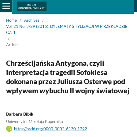
Home
/
Archives
/
Vol. 21 No. 3/29 (2015): DYLEMATY S TYLIZACJI W P RZEKŁADZIE
CZ. 1
/
Articles
Chrześcijańska Antygona, czyli
interpretacja tragedii Sofoklesa
dokonana przez Juliusza Osterwę pod
wpływem wybuchu II wojny światowej
Barbara Bibik
Uniwersytet Mikołaja Kopernika
https://orcid.org/0000-0002-6120-1792