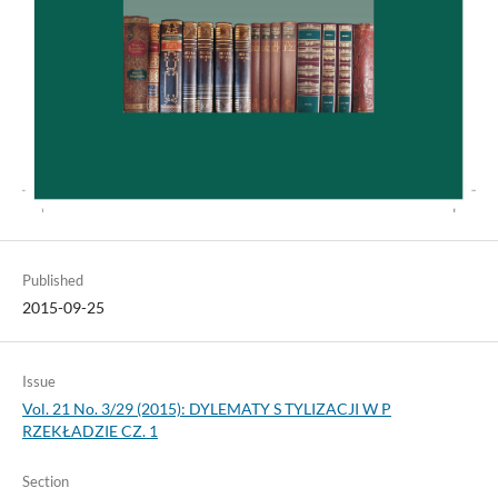
Published
2015-09-25
Issue
Vol. 21 No. 3/29 (2015): DYLEMATY S TYLIZACJI W P
RZEKŁADZIE CZ. 1
Section