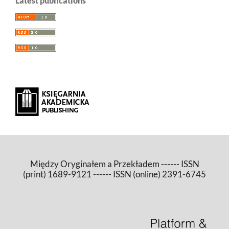
Latest publications
Między Oryginałem a Przekładem ------ ISSN
(print) 1689-9121 ------ ISSN (online) 2391-6745