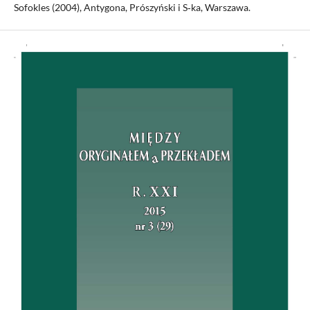
Sofokles (2004), Antygona, Prószyński i S‑ka, Warszawa.