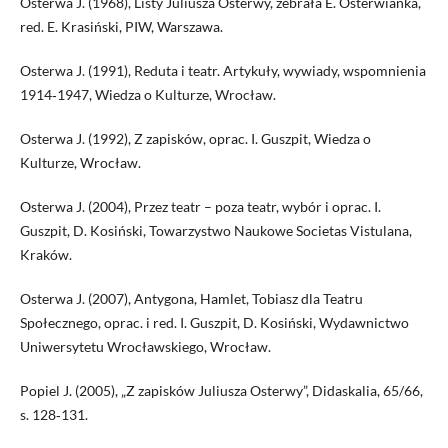
Osterwa J. (1968), Listy Juliusza Osterwy, zebrała E. Osterwianka,
red. E. Krasiński, PIW, Warszawa.
Osterwa J. (1991), Reduta i teatr. Artykuły, wywiady, wspomnienia
1914‑1947, Wiedza o Kulturze, Wrocław.
Osterwa J. (1992), Z zapisków, oprac. I. Guszpit, Wiedza o
Kulturze, Wrocław.
Osterwa J. (2004), Przez teatr – poza teatr, wybór i oprac. I.
Guszpit, D. Kosiński, Towarzystwo Naukowe Societas Vistulana,
Kraków.
Osterwa J. (2007), Antygona, Hamlet, Tobiasz dla Teatru
Społecznego, oprac. i red. I. Guszpit, D. Kosiński, Wydawnictwo
Uniwersytetu Wrocławskiego, Wrocław.
Popiel J. (2005), „Z zapisków Juliusza Osterwy”, Didaskalia, 65/66,
s. 128‑131.