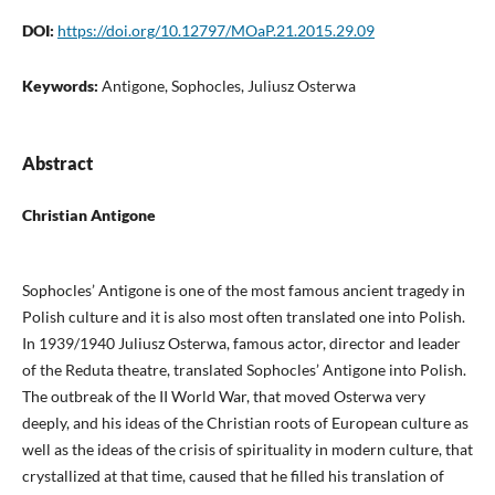
DOI:
https://doi.org/10.12797/MOaP.21.2015.29.09
Keywords:
Antigone, Sophocles, Juliusz Osterwa
Abstract
Christian Antigone
Sophocles’ Antigone is one of the most famous ancient tragedy in
Polish culture and it is also most often translated one into Polish.
In 1939/1940 Juliusz Osterwa, famous actor, director and leader
of the Reduta theatre, translated Sophocles’ Antigone into Polish.
The outbreak of the II World War, that moved Osterwa very
deeply, and his ideas of the Christian roots of European culture as
well as the ideas of the crisis of spirituality in modern culture, that
crystallized at that time, caused that he filled his translation of