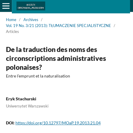
Home
/
Archives
/
Vol. 19 No. 3/21 (2013): TŁUMACZENIE SPECJALISTYCZNE
/
Articles
De la traduction des noms des
circonscriptions administratives
polonaises?
Entre l’emprunt et la naturalisation
Eryk Stachurski
Uniwersytet Warszawski
DOI:
https://doi.org/10.12797/MOaP.19.2013.21.04