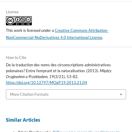
License
This work is licensed under a
Creative Commons Attribution-
NonCommercial-NoDerivatives 4.0 International License
.
How to Cite
De la traduction des noms des circonscriptions administratives
polonaises? Entre l’emprunt et la naturalisation. (2013).
Między
Oryginałem a Przekładem
,
19
(3/21), 53-82.
https://doi.org/10.12797/MOaP.19.2013.21.04
More Citation Formats
Similar Articles