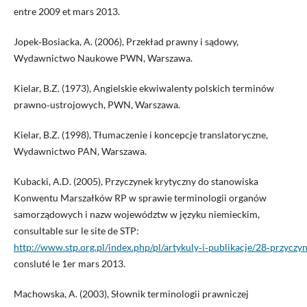
entre 2009 et mars 2013.
Jopek‑Bosiacka, A. (2006), Przekład prawny i sądowy,
Wydawnictwo Naukowe PWN, Warszawa.
Kielar, B.Z. (1973), Angielskie ekwiwalenty polskich terminów
prawno‑ustrojowych, PWN, Warszawa.
Kielar, B.Z. (1998), Tłumaczenie i koncepcje translatoryczne,
Wydawnictwo PAN, Warszawa.
Kubacki, A.D. (2005), Przyczynek krytyczny do stanowiska
Konwentu Marszałków RP w sprawie terminologii organów
samorządowych i nazw województw w języku niemieckim,
consultable sur le site de STP:
http://www.stp.org.pl/index.php/pl/artykuly‑i‑publikacje/28‑prz
consluté le 1er mars 2013.
Machowska, A. (2003), Słownik terminologii prawniczej