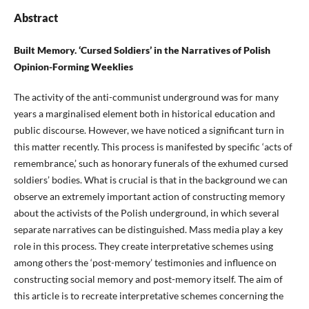
Abstract
Built Memory. ‘Cursed Soldiers’ in the Narratives of Polish
Opinion-Forming Weeklies
The activity of the anti-communist underground was for many
years a marginalised element both in historical education and
public discourse. However, we have noticed a significant turn in
this matter recently. This process is manifested by specific ‘acts of
remembrance,’ such as honorary funerals of the exhumed cursed
soldiers’ bodies. What is crucial is that in the background we can
observe an extremely important action of constructing memory
about the activists of the Polish underground, in which several
separate narratives can be distinguished. Mass media play a key
role in this process. They create interpretative schemes using
among others the ‘post-memory’ testimonies and influence on
constructing social memory and post-memory itself. The aim of
this article is to recreate interpretative schemes concerning the