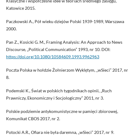
Klasyczne i współczesne idee w teoriach średniego zasięgu,
Katowice 2015.
Paczkowski A., Pół wieku dziejów Polski 1939-1989, Warszawa
2000.
Pan Z., Kosicki G. M., Framing Analysis: An Approach to News
Discourse, „Political Communication” 1993, nr 10. DOI:
https://doi.org/10.1080/10584609.1993.9962963
Poczta Polska w hołdzie Żołnierzom Wyklętym, „wSieci” 2017, nr
8.
Podemski K., Świat w polskich tygodnikach opinii, „Ruch
Prawniczy, Ekonomiczny i Socjologiczny” 2011, nr 3.
Polskie podziemie antykomunistyczne w pamięci zbiorowej,
Komunikat CBOS 2017, nr 2.
Potocki A.R., Ofiara nie była daremna, „wSieci” 2017, nr 9.