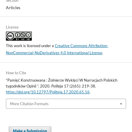
Section
Articles
License
This work is licensed under a
Creative Commons Attribution-
NonCommercial-NoDerivatives 4.0 International License
.
How to Cite
“Pamięć Konstruowana : Żołnierze Wyklęci W Narracjach Polskich
tygodników Opinii ”. 2020.
Politeja
17 (2(65): 219-38.
https://doi.org/10.12797/Politeja.17.2020.65.16
.
More Citation Formats
Make a Submission