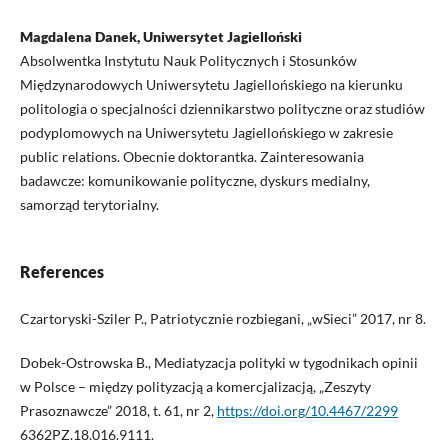
Magdalena Danek, Uniwersytet Jagielloński
Absolwentka Instytutu Nauk Politycznych i Stosunków
Międzynarodowych Uniwersytetu Jagiellońskiego na kierunku
politologia o specjalności dziennikarstwo polityczne oraz studiów
podyplomowych na Uniwersytetu Jagiellońskiego w zakresie
public relations. Obecnie doktorantka. Zainteresowania
badawcze: komunikowanie polityczne, dyskurs medialny,
samorząd terytorialny.
References
Czartoryski-Sziler P., Patriotycznie rozbiegani, „wSieci” 2017, nr 8.
Dobek-Ostrowska B., Mediatyzacja polityki w tygodnikach opinii
w Polsce – między polityzacją a komercjalizacją, „Zeszyty
Prasoznawcze” 2018, t. 61, nr 2,
https://doi.org/10.4467/2299
6362PZ.18.016.9111.