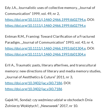
Edy J.A., Journalistic uses of collective memory, „Journal of
Communication” 1999, vol. 49, nr 2,
https://doi.org/10.1111/j.1460-2466.1999.tb02794.x
. DOI:
https://doi.org/10.1111/j.1460-2466.1999.tb02794.x
Entman R.M., Framing: Toward Clarification of a Fractured
Paradigm, „Journal of Communication” 1993, vol. 43, nr 4,
https://doi.org/10.1111/j.1460-2466.1993.tb01304.x
. DOI:
https://doi.org/10.1111/j.1460-2466.1993.tb01304.x
Erll A., Traumatic pasts, literary afterlives, and transcultural
memory: new directions of literary and media memory studies,
„Journal of Aestthetics & Cuture” 2011, nr 3,
https://doi.org/10.3402/jac.v3i0.7186
. DOI:
https://doi.org/10.3402/jac.v3i0.7186
Gajek M., Sondaż: czy weźmiesz udział w obchodach Dnia
Żołnierzy Wyklętych?, „Newsweek” 2017, nr 10.