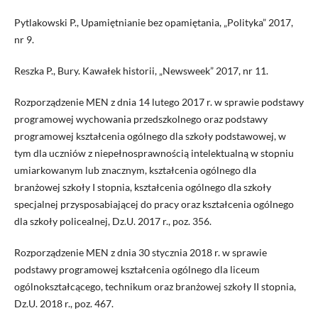
Pytlakowski P., Upamiętnianie bez opamiętania, „Polityka” 2017,
nr 9.
Reszka P., Bury. Kawałek historii, „Newsweek” 2017, nr 11.
Rozporządzenie MEN z dnia 14 lutego 2017 r. w sprawie podstawy
programowej wychowania przedszkolnego oraz podstawy
programowej kształcenia ogólnego dla szkoły podstawowej, w
tym dla uczniów z niepełnosprawnością intelektualną w stopniu
umiarkowanym lub znacznym, kształcenia ogólnego dla
branżowej szkoły I stopnia, kształcenia ogólnego dla szkoły
specjalnej przysposabiającej do pracy oraz kształcenia ogólnego
dla szkoły policealnej, Dz.U. 2017 r., poz. 356.
Rozporządzenie MEN z dnia 30 stycznia 2018 r. w sprawie
podstawy programowej kształcenia ogólnego dla liceum
ogólnokształcącego, technikum oraz branżowej szkoły II stopnia,
Dz.U. 2018 r., poz. 467.