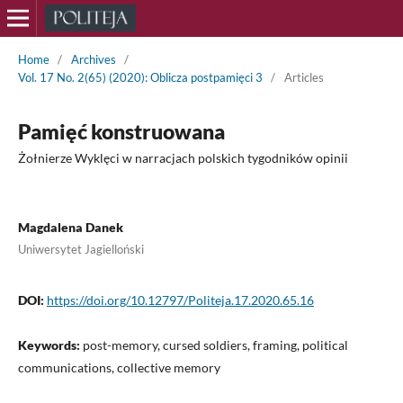
Home
/
Archives
/
Vol. 17 No. 2(65) (2020): Oblicza postpamięci 3
/
Articles
Pamięć konstruowana
Żołnierze Wyklęci w narracjach polskich tygodników opinii
Magdalena Danek
Uniwersytet Jagielloński
DOI:
https://doi.org/10.12797/Politeja.17.2020.65.16
Keywords:
post-memory, cursed soldiers, framing, political
communications, collective memory