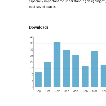
especially important for understanding designing of 
post‑soviet spaces.
Downloads