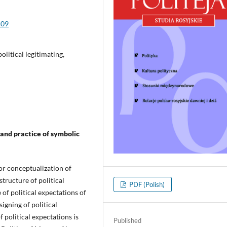
.09
olitical legitimating,
 and practice of symbolic
or conceptualization of
tructure of political
PDF (Polish)
of political expectations of
igning of political
 political expectations is
Published