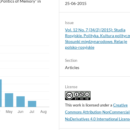
„Politics of Memory” in
25-06-2015
Issue
Vol. 12 No. 7 (34/2) (2015): Studia
Rosyjskie. Polityka. Kultura politycz
Stosunki międzynarodowe. Relacje
polsko-rosyjskie
Section
Articles
License
This work is licensed under a
Creative
Commons Attribution-NonCommercial
NoDerivatives 4.0 International Licens