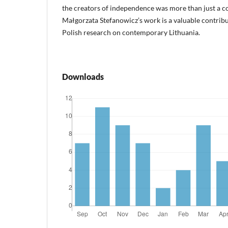
the creators of independence was more than just a 
Małgorzata Stefanowicz’s work is a valuable contrib
Polish research on contemporary Lithuania.
Downloads