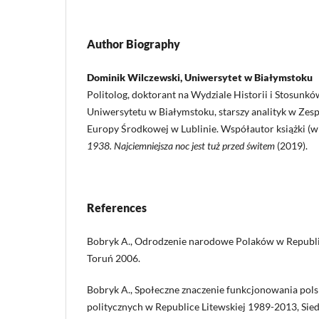
Author Biography
Dominik Wilczewski, Uniwersytet w Białymstoku
Politolog, doktorant na Wydziale Historii i Stosu
Uniwersytetu w Białymstoku, starszy analityk w Zesp
Europy Środkowej w Lublinie. Współautor książki (w
1938. Najciemniejsza noc jest tuż przed świtem
(2019).
References
Bobryk A., Odrodzenie narodowe Polaków w Republi
Toruń 2006.
Bobryk A., Społeczne znaczenie funkcjonowania pol
politycznych w Republice Litewskiej 1989-2013, Sied