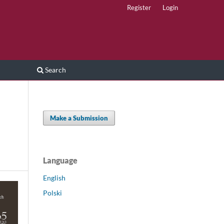
Register
Login
Search
Make a Submission
Language
English
Polski