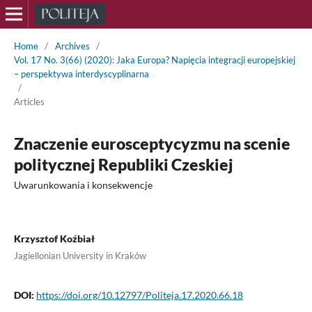
Home
/
Archives
/
Vol. 17 No. 3(66) (2020): Jaka Europa? Napięcia integracji europejskiej
– perspektywa interdyscyplinarna
/
Articles
Znaczenie eurosceptycyzmu na scenie
politycznej Republiki Czeskiej
Uwarunkowania i konsekwencje
Krzysztof Koźbiał
Jagiellonian University in Kraków
DOI:
https://doi.org/10.12797/Politeja.17.2020.66.18