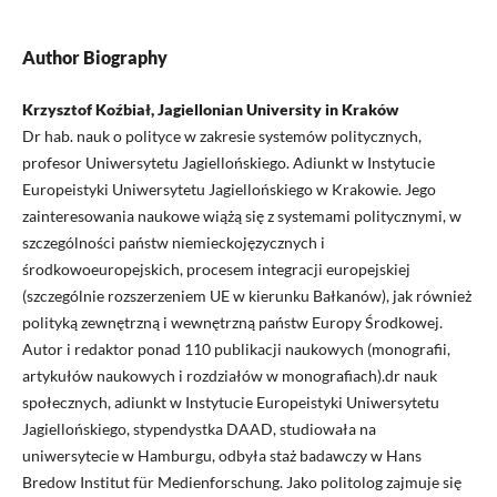
Author Biography
Krzysztof Koźbiał, Jagiellonian University in Kraków
Dr hab. nauk o polityce w zakresie systemów politycznych,
profesor Uniwersytetu Jagiellońskiego. Adiunkt w Instytucie
Europeistyki Uniwersytetu Jagiellońskiego w Krakowie. Jego
zainteresowania naukowe wiążą się z systemami politycznymi, w
szczególności państw niemieckojęzycznych i
środkowoeuropejskich, procesem integracji europejskiej
(szczególnie rozszerzeniem UE w kierunku Bałkanów), jak również
polityką zewnętrzną i wewnętrzną państw Europy Środkowej.
Autor i redaktor ponad 110 publikacji naukowych (monografii,
artykułów naukowych i rozdziałów w monografiach).dr nauk
społecznych, adiunkt w Instytucie Europeistyki Uniwersytetu
Jagiellońskiego, stypendystka DAAD, studiowała na
uniwersytecie w Hamburgu, odbyła staż badawczy w Hans
Bredow Institut für Medienforschung. Jako politolog zajmuje się