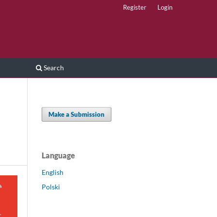
Register
Login
Search
Make a Submission
Language
English
Polski