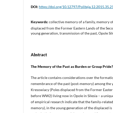
DOI:
https://doi.org/10.12797/Politeja.12.2015.35.2
Keywords:
collective memory of a family, memory of
displaced from the Former Eastern Lands of the Seco
young generation, transmission of the past, Opole Sil
Abstract
The Memory of the Past as Burden or Group Pride?
The article contains considerations over the formati
remembrance of the past (post‑memory) among the y
Kresowiacy (Poles displaced from the Former Easter
before WW2) living now in Opole in Silesia – a uniqu
of empirical research indicate that the family‑relat
memory), in the young generation of the displaced is 