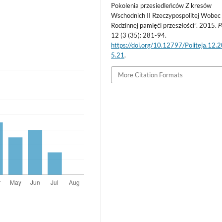
Pokolenia przesiedleńców Z kresów
Wschodnich II Rzeczypospolitej Wobec
Rodzinnej pamięći przeszłości”. 2015.
P
12 (3 (35): 281-94.
https://doi.org/10.12797/Politeja.12.
5.21
.
More Citation Formats