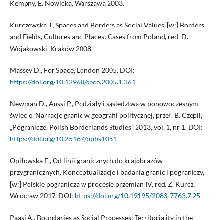
Kempny, E. Nowicka, Warszawa 2003.
Kurczewska J., Spaces and Borders as Social Values, [w:] Borders
and Fields, Cultures and Places: Cases from Poland, red. D.
Wojakowski, Kraków 2008.
Massey D., For Space, London 2005. DOI:
https://doi.org/10.12968/sece.2005.1.361
Newman D., Anssi P., Podziały i sąsiedztwa w ponowoczesnym
świecie. Narracje granic w geografii politycznej, przeł. B. Czepil,
„Pogranicze. Polish Borderlands Studies” 2013, vol. 1, nr 1. DOI:
https://doi.org/10.25167/ppbs1061
Opiłowska E., Od linii granicznych do krajobrazów
przygranicznych. Konceptualizacje i badania granic i pograniczy,
[w:] Polskie pogranicza w procesie przemian IV, red. Z. Kurcz,
Wrocław 2017. DOI:
https://doi.org/10.19195/2083-7763.7.25
Paasi A., Boundaries as Social Processes: Territoriality in the