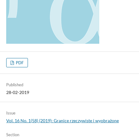
PDF
Published
28-02-2019
Issue
Vol. 16 No. 1(58) (2019): Granice rzeczywiste i wyobrażone
Section