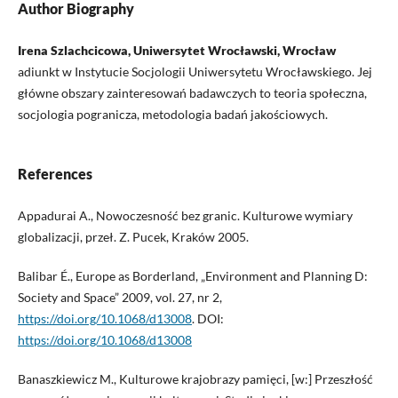
Author Biography
Irena Szlachcicowa, Uniwersytet Wrocławski, Wrocław
adiunkt w Instytucie Socjologii Uniwersytetu Wrocławskiego. Jej
główne obszary zainteresowań badawczych to teoria społeczna,
socjologia pogranicza, metodologia badań jakościowych.
References
Appadurai A., Nowoczesność bez granic. Kulturowe wymiary
globalizacji, przeł. Z. Pucek, Kraków 2005.
Balibar É., Europe as Borderland, „Environment and Planning D:
Society and Space” 2009, vol. 27, nr 2,
https://doi.org/10.1068/d13008
. DOI:
https://doi.org/10.1068/d13008
Banaszkiewicz M., Kulturowe krajobrazy pamięci, [w:] Przeszłość