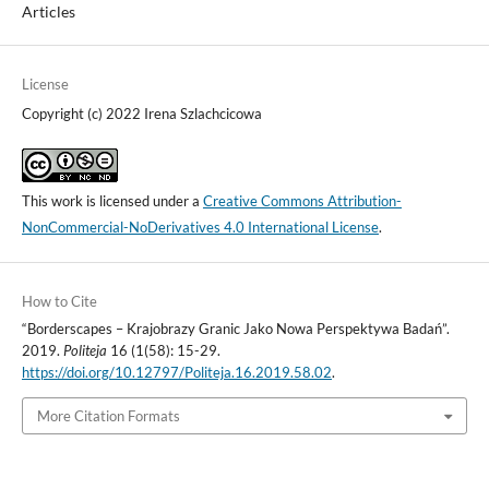
Articles
License
Copyright (c) 2022 Irena Szlachcicowa
This work is licensed under a
Creative Commons Attribution-
NonCommercial-NoDerivatives 4.0 International License
.
How to Cite
“Borderscapes – Krajobrazy Granic Jako Nowa Perspektywa Badań”.
2019.
Politeja
16 (1(58): 15-29.
https://doi.org/10.12797/Politeja.16.2019.58.02
.
More Citation Formats