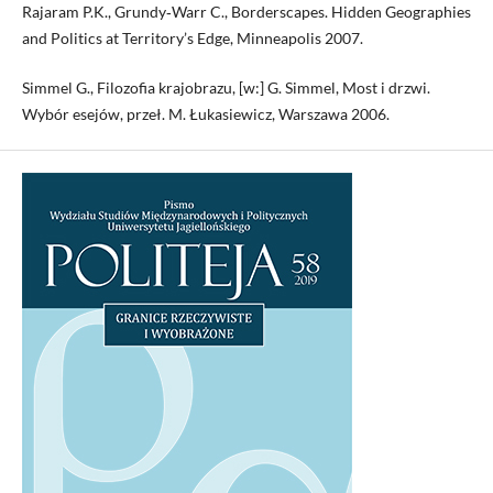
Rajaram P.K., Grundy‑Warr C., Borderscapes. Hidden Geographies
and Politics at Territory’s Edge, Minneapolis 2007.
Simmel G., Filozofia krajobrazu, [w:] G. Simmel, Most i drzwi.
Wybór esejów, przeł. M. Łukasiewicz, Warszawa 2006.