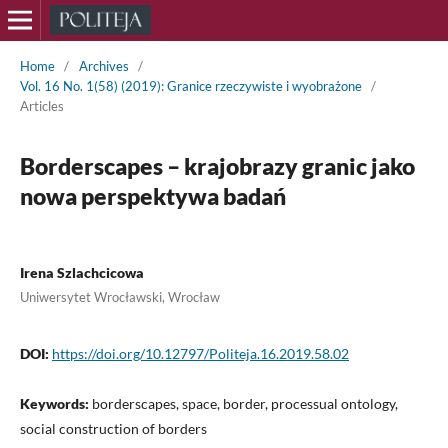
Home
/
Archives
/
Vol. 16 No. 1(58) (2019): Granice rzeczywiste i wyobrażone
/
Articles
Borderscapes – krajobrazy granic jako
nowa perspektywa badań
Irena Szlachcicowa
Uniwersytet Wrocławski, Wrocław
DOI:
https://doi.org/10.12797/Politeja.16.2019.58.02
Keywords:
borderscapes, space, border, processual ontology,
social construction of borders