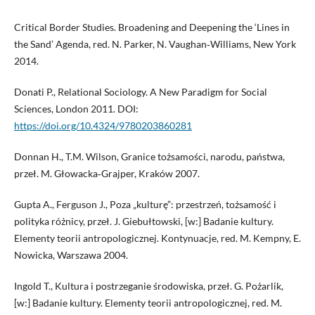
Critical Border Studies. Broadening and Deepening the ‘Lines in
the Sand’ Agenda, red. N. Parker, N. Vaughan‑Williams, New York
2014.
Donati P., Relational Sociology. A New Paradigm for Social
Sciences, London 2011. DOI:
https://doi.org/10.4324/9780203860281
Donnan H., T.M. Wilson, Granice tożsamości, narodu, państwa,
przeł. M. Głowacka‑Grajper, Kraków 2007.
Gupta A., Ferguson J., Poza „kulturę”: przestrzeń, tożsamość i
polityka różnicy, przeł. J. Giebułtowski, [w:] Badanie kultury.
Elementy teorii antropologicznej. Kontynuacje, red. M. Kempny, E.
Nowicka, Warszawa 2004.
Ingold T., Kultura i postrzeganie środowiska, przeł. G. Pożarlik,
[w:] Badanie kultury. Elementy teorii antropologicznej, red. M.