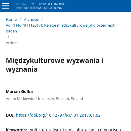
Home
/
Archives
/
Vol. 1 No. 1(1) (2017): Relacje międzykulturowe jako przedmiot
badań
/
Articles
Międzykulturowe wyzwania i
wyznania
Marian Golka
Adam Mickiewicz University, Poznań, Poland
DOI:
https://doi.org/10.12797/RM.01.2017.01.02
Keywords:
multiculturalism, transculturalism, comparison