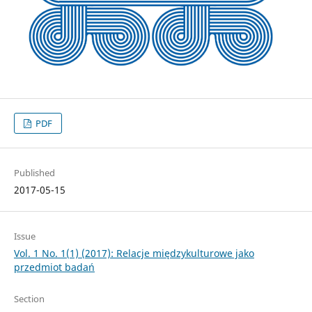
PDF
Published
2017-05-15
Issue
Vol. 1 No. 1(1) (2017): Relacje międzykulturowe jako
przedmiot badań
Section