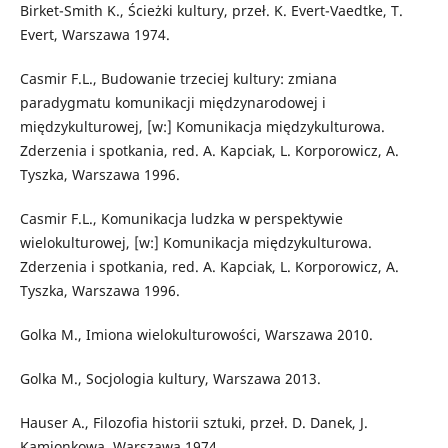
Birket-Smith K., Ścieżki kultury, przeł. K. Evert-Vaedtke, T.
Evert, Warszawa 1974.
Casmir F.L., Budowanie trzeciej kultury: zmiana
paradygmatu komunikacji międzynarodowej i
międzykulturowej, [w:] Komunikacja międzykulturowa.
Zderzenia i spotkania, red. A. Kapciak, L. Korporowicz, A.
Tyszka, Warszawa 1996.
Casmir F.L., Komunikacja ludzka w perspektywie
wielokulturowej, [w:] Komunikacja międzykulturowa.
Zderzenia i spotkania, red. A. Kapciak, L. Korporowicz, A.
Tyszka, Warszawa 1996.
Golka M., Imiona wielokulturowości, Warszawa 2010.
Golka M., Socjologia kultury, Warszawa 2013.
Hauser A., Filozofia historii sztuki, przeł. D. Danek, J.
Kamionkowa, Warszawa 1974.