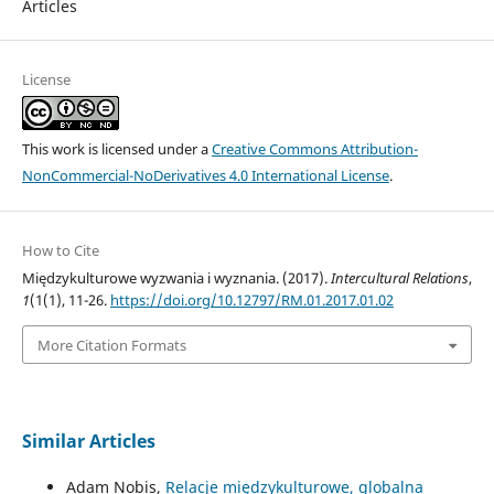
Articles
License
This work is licensed under a
Creative Commons Attribution-
NonCommercial-NoDerivatives 4.0 International License
.
How to Cite
Międzykulturowe wyzwania i wyznania. (2017).
Intercultural Relations
,
1
(1(1), 11-26.
https://doi.org/10.12797/RM.01.2017.01.02
More Citation Formats
Similar Articles
Adam Nobis,
Relacje międzykulturowe, globalna