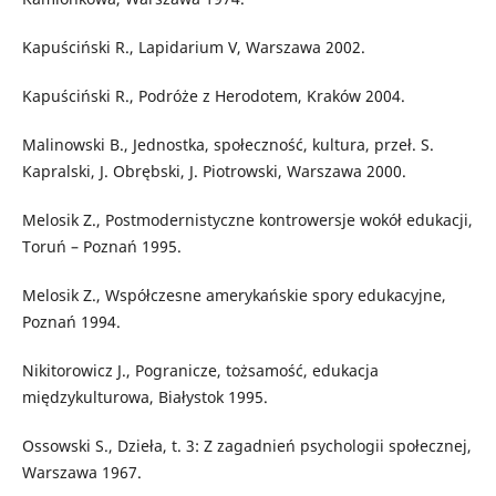
Kapuściński R., Lapidarium V, Warszawa 2002.
Kapuściński R., Podróże z Herodotem, Kraków 2004.
Malinowski B., Jednostka, społeczność, kultura, przeł. S.
Kapralski, J. Obrębski, J. Piotrowski, Warszawa 2000.
Melosik Z., Postmodernistyczne kontrowersje wokół edukacji,
Toruń – Poznań 1995.
Melosik Z., Współczesne amerykańskie spory edukacyjne,
Poznań 1994.
Nikitorowicz J., Pogranicze, tożsamość, edukacja
międzykulturowa, Białystok 1995.
Ossowski S., Dzieła, t. 3: Z zagadnień psychologii społecznej,
Warszawa 1967.