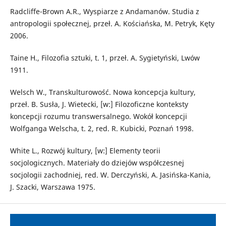
Radcliffe-Brown A.R., Wyspiarze z Andamanów. Studia z
antropologii społecznej, przeł. A. Kościańska, M. Petryk, Kęty
2006.
Taine H., Filozofia sztuki, t. 1, przeł. A. Sygietyński, Lwów
1911.
Welsch W., Transkulturowość. Nowa koncepcja kultury,
przeł. B. Susła, J. Wietecki, [w:] Filozoficzne konteksty
koncepcji rozumu transwersalnego. Wokół koncepcji
Wolfganga Welscha, t. 2, red. R. Kubicki, Poznań 1998.
White L., Rozwój kultury, [w:] Elementy teorii
socjologicznych. Materiały do dziejów współczesnej
socjologii zachodniej, red. W. Derczyński, A. Jasińska-Kania,
J. Szacki, Warszawa 1975.