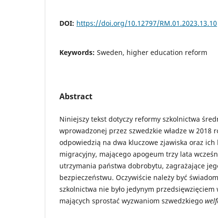
DOI:
https://doi.org/10.12797/RM.01.2023.13.10
Keywords:
Sweden, higher education reform
Abstract
Niniejszy tekst dotyczy reformy szkolnictwa śre
wprowadzonej przez szwedzkie władze w 2018 r
odpowiedzią na dwa kluczowe zjawiska oraz ich 
migracyjny, mającego apogeum trzy lata wcześni
utrzymania państwa dobrobytu, zagrażające je
bezpieczeństwu. Oczywiście należy być świado
szkolnictwa nie było jedynym przedsięwzięciem
mających sprostać wyzwaniom szwedzkiego
welf