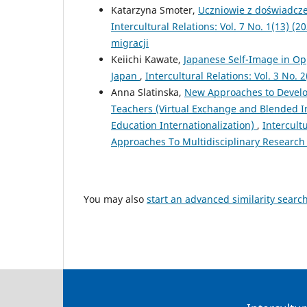
Katarzyna Smoter,
Uczniowie z doświadcz
Intercultural Relations: Vol. 7 No. 1(13) 
migracji
Keiichi Kawate,
Japanese Self-Image in Opp
Japan
,
Intercultural Relations: Vol. 3 No.
Anna Slatinska,
New Approaches to Develop
Teachers (Virtual Exchange and Blended In
Education Internationalization)
,
Intercult
Approaches To Multidisciplinary Research
You may also
start an advanced similarity searc