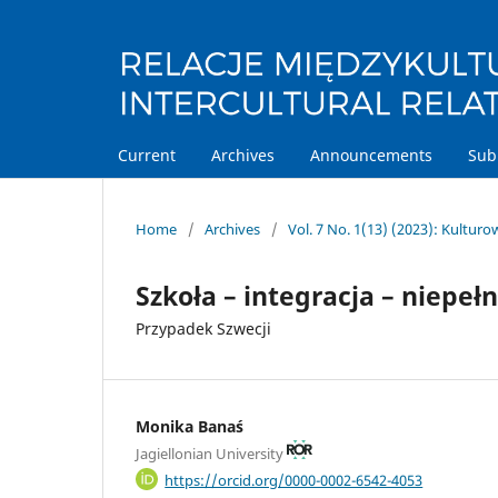
Current
Archives
Announcements
Sub
Home
/
Archives
/
Vol. 7 No. 1(13) (2023): Kultur
Szkoła – integracja – niepeł
Przypadek Szwecji
Monika Banaś
Jagiellonian University
https://orcid.org/0000-0002-6542-4053