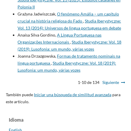
Polonia II
Grażyna Jadwiszczak,
O fenómeno Amália – um capítulo
crucial na história religiosa do Fado
,
Studia Iberystyczne:
Vol. 13 (2014): Universos de lingua portuguesa em debate
Anaísa Silva Gordino,
A Língua Portuguesa nas
Organizações Internacionais
,
Studia Iberystyczne: Vol. 18
(2019): Lusofonia: um mundo, várias vozes
Joanna Drzazgowska,
Formas de tratamento nominais na
língua portuguesa
,
Studia Iberystyczne: Vol. 18 (2019):
Lusofonia: um mundo, várias vozes
1-10 de 134
Siguiente
También puede
Iniciar una búsqueda de similitud avanzada
para
este artículo.
Idioma
English