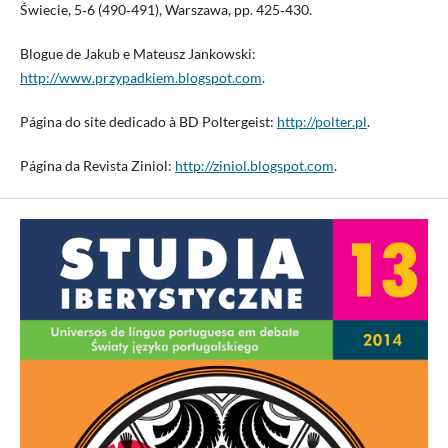
Świecie, 5‑6 (490‑491), Warszawa, pp. 425‑430.
Blogue de Jakub e Mateusz Jankowski:
http://www.przypadkiem.blogspot.com
.
Página do site dedicado à BD Poltergeist:
http://polter.pl
.
Página da Revista Ziniol:
http://ziniol.blogspot.com
.