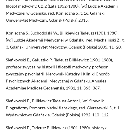
filozof medycyny. Cz. 2 (Lata 1952-1980), [w:] Ludzie Akademii
Medycznej w Gdańsku, red. Konieczna S., t. 16, Gdański
Uniwersytet Medyczny, Gdańsk (Polska) 2015.
Konieczna S., Suchodolski W., Bilikiewicz Tadeusz (1901-1980),
[w:] Ludzie Akademii Medycznej w Gdańsku, red. Machaliński Z., t.
3, Gdański Uniwersytet Medyczny, Gdańsk (Polska) 2005, 11–20.
Sieńkowski E., Gałuszko P., Tadeusz Bilikiewicz (1901-1980),
profesor zwyczajny historii i filozofii medycyny, profesor
zwyczajny psychiatrii, kierownik Katedry i Kliniki Chorób
Psychicznych Akademii Medycznej w Gdańsku, Annales
Academiae Medicae Gedanensis, 1981, 11, 363–367.
Sieńkowski E., Bilikiewicz Tadeusz Antoni, [w:] Słownik
Biograficzny Pomorza Nadwiślańskiego, red. Gierszewski S., t. 1,
Wydawnictwo Gdańskie, Gdańsk (Polska) 1992, 110–112.
Sieńkowski E., Tadeusz Bilikiewicz (1901-1980), historyk