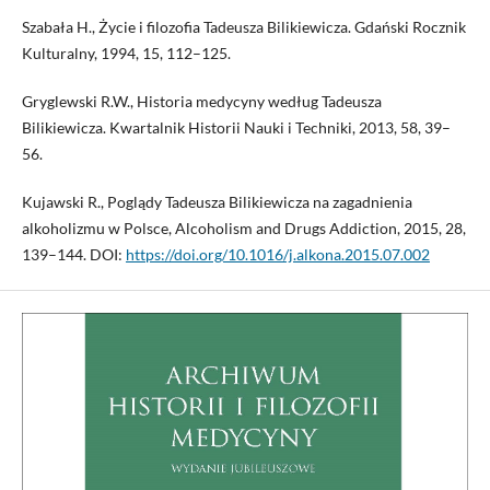
Szabała H., Życie i filozofia Tadeusza Bilikiewicza. Gdański Rocznik
Kulturalny, 1994, 15, 112–125.
Gryglewski R.W., Historia medycyny według Tadeusza
Bilikiewicza. Kwartalnik Historii Nauki i Techniki, 2013, 58, 39–
56.
Kujawski R., Poglądy Tadeusza Bilikiewicza na zagadnienia
alkoholizmu w Polsce, Alcoholism and Drugs Addiction, 2015, 28,
139–144. DOI:
https://doi.org/10.1016/j.alkona.2015.07.002