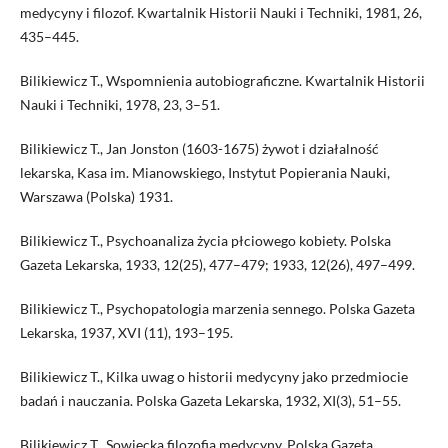
medycyny i filozof. Kwartalnik Historii Nauki i Techniki, 1981, 26,
435–445.
Bilikiewicz T., Wspomnienia autobiograficzne. Kwartalnik Historii
Nauki i Techniki, 1978, 23, 3–51.
Bilikiewicz T., Jan Jonston (1603-1675) żywot i działalność
lekarska, Kasa im. Mianowskiego, Instytut Popierania Nauki,
Warszawa (Polska) 1931.
Bilikiewicz T., Psychoanaliza życia płciowego kobiety. Polska
Gazeta Lekarska, 1933, 12(25), 477–479; 1933, 12(26), 497–499.
Bilikiewicz T., Psychopatologia marzenia sennego. Polska Gazeta
Lekarska, 1937, XVI (11), 193–195.
Bilikiewicz T., Kilka uwag o historii medycyny jako przedmiocie
badań i nauczania. Polska Gazeta Lekarska, 1932, XI(3), 51–55.
Bilikiewicz T., Sowiecka filozofia medycyny. Polska Gazeta