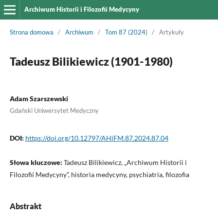
Archiwum Historii i Filozofii Medycyny
Strona domowa
/
Archiwum
/
Tom 87 (2024)
/
Artykuły
Tadeusz Bilikiewicz (1901-1980)
Adam Szarszewski
Gdański Uniwersytet Medyczny
DOI:
https://doi.org/10.12797/AHiFM.87.2024.87.04
Słowa kluczowe:
Tadeusz Bilikiewicz, „Archiwum Historii i
Filozofii Medycyny”, historia medycyny, psychiatria, filozofia
Abstrakt