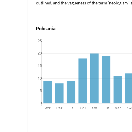
outlined, and the vagueness of the term ‘neologism’ is
Pobrania