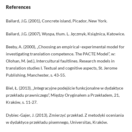
References
Ballard, J.G. (2001), Concrete island, Picador, New York.
Ballard, J.G. (2007), Wyspa, tłum. L. Jęczmyk, Książnica, Katowice.
Beeby, A. (2000), „Choosing an empirical–experimental model for
investigating translation competence. The PACTE Model”, w:
Olohan, M. (ed.), Intercultural faultlines. Research models in
translation studies I. Textual and cognitive aspects, St. Jerome
Publishing, Manchester, s. 43‑55.
Biel, Ł. (2013), „Integracyjne podejście funkcjonalne w dydaktyce
przekładu prawniczego”, Między Oryginałem a Przekładem, 21,
Kraków, s. 11‑27.
Dybiec‑Gajer, J. (2013), Zmierzyć przekład. Z metodyki oceniania
w dydaktyce przekładu pisemnego, Universitas, Kraków.