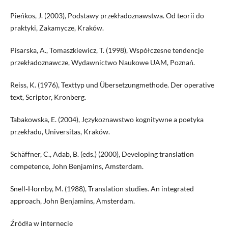
Pieńkos, J. (2003), Podstawy przekładoznawstwa. Od teorii do
praktyki, Zakamycze, Kraków.
Pisarska, A., Tomaszkiewicz, T. (1998), Współczesne tendencje
przekładoznawcze, Wydawnictwo Naukowe UAM, Poznań.
Reiss, K. (1976), Texttyp und Übersetzungmethode. Der operative
text, Scriptor, Kronberg.
Tabakowska, E. (2004), Językoznawstwo kognitywne a poetyka
przekładu, Universitas, Kraków.
Schäffner, C., Adab, B. (eds.) (2000), Developing translation
competence, John Benjamins, Amsterdam.
Snell‑Hornby, M. (1988), Translation studies. An integrated
approach, John Benjamins, Amsterdam.
Źródła w internecie