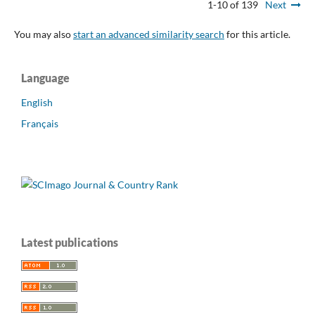
1-10 of 139
Next
You may also
start an advanced similarity search
for this article.
Language
English
Français
Latest publications