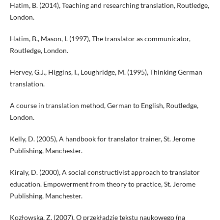
Hatim, B. (2014), Teaching and researching translation, Routledge,
London.
Hatim, B., Mason, I. (1997), The translator as communicator,
Routledge, London.
Hervey, G.J., Higgins, I., Loughridge, M. (1995), Thinking German
translation.
A course in translation method, German to English, Routledge,
London.
Kelly, D. (2005), A handbook for translator trainer, St. Jerome
Publishing, Manchester.
Kiraly, D. (2000), A social constructivist approach to translator
education. Empowerment from theory to practice, St. Jerome
Publishing, Manchester.
Kozłowska, Z. (2007), O przekładzie tekstu naukowego (na