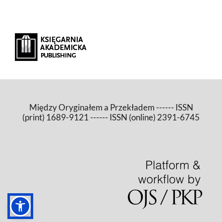
Między Oryginałem a Przekładem ------ ISSN
(print) 1689-9121 ------ ISSN (online) 2391-6745