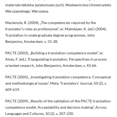
materiale tekstów językoznawczych), Wydawnictwa Uniwersytetu
Warszawskiego, Warszawa.
Mackenzie, R. (2004), „The competencies required by the
translator’s roles as professional”, w: Malmkjaer, K. (ed.) (2004),
Translation in undergraduate degree programmes, John
Benjamins, Amsterdam, s. 31‑38.
PACTE (2003), „Building a translation competence model”, w:
Alves, F. (ed.), Triangulating translation. Perspectives in process
oriented research, John Benjamins, Amsterdam, s. 43‑66.
PACTE (2005), „Investigating translation competence. Conceptual
and methodological issues”, Meta. Translators’ Journal, 50 (2), s.
609‑619.
PACTE (2009), „Results of the validation of the PACTE translation
competence model. Acceptability and decision making”, Across
Languages and Cultures, 10 (2), s. 207‑230.