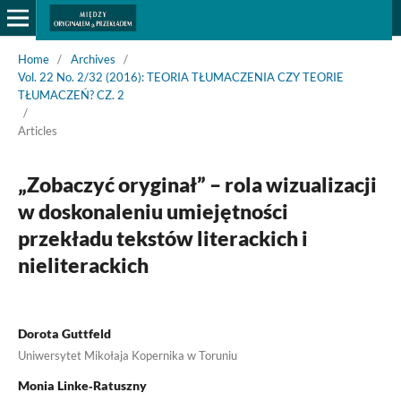
Home
/
Archives
/
Vol. 22 No. 2/32 (2016): TEORIA TŁUMACZENIA CZY TEORIE
TŁUMACZEŃ? CZ. 2
/
Articles
„Zobaczyć oryginał” – rola wizualizacji
w doskonaleniu umiejętności
przekładu tekstów literackich i
nieliterackich
Dorota Guttfeld
Uniwersytet Mikołaja Kopernika w Toruniu
Monia Linke‑Ratuszny