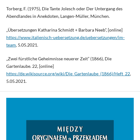
Torberg, F. (1975), Die Tante Jolesch oder Der Untergang des
Abendlandes in Anekdoten, Langen-Müller, München.
„Übersetzungen Katharina Schmidt + Barbara Neeb”, [online]
https://www.italienisch-uebersetzung.de/uebersetzungen/im-
team
, 5.05.2021.
„Zwei fürstliche Geheimnisse neuerer Zeit” (1866), Die
Gartenlaube. 22, [online]
https://de.wikisource.org/wiki/Die_Gartenlaube_(1866)/Heft_22
,
5.05.2021.