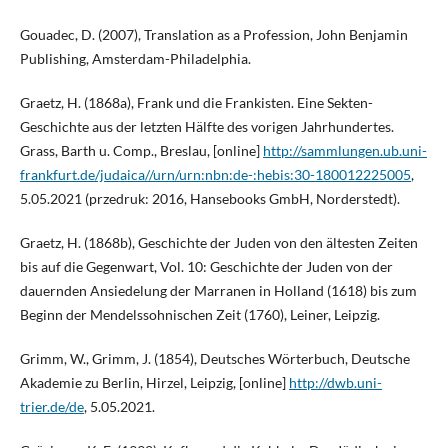
Gouadec, D. (2007), Translation as a Profession, John Benjamin
Publishing, Amsterdam-Philadelphia.
Graetz, H. (1868a), Frank und die Frankisten. Eine Sekten-
Geschichte aus der letzten Hälfte des vorigen Jahrhundertes.
Grass, Barth u. Comp., Breslau, [online]
http://sammlungen.ub.uni-
frankfurt.de/judaica//urn/urn:nbn:de-:hebis:30-180012225005
,
5.05.2021 (przedruk: 2016, Hansebooks GmbH, Norderstedt).
Graetz, H. (1868b), Geschichte der Juden von den ältesten Zeiten
bis auf die Gegenwart, Vol. 10: Geschichte der Juden von der
dauernden Ansiedelung der Marranen in Holland (1618) bis zum
Beginn der Mendelssohnischen Zeit (1760), Leiner, Leipzig.
Grimm, W., Grimm, J. (1854), Deutsches Wörterbuch, Deutsche
Akademie zu Berlin, Hirzel, Leipzig, [online]
http://dwb.uni-
trier.de/de
, 5.05.2021.