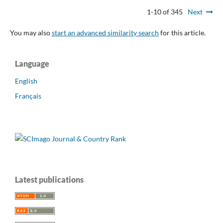
1-10 of 345
Next
You may also
start an advanced similarity search
for this article.
Language
English
Français
Latest publications