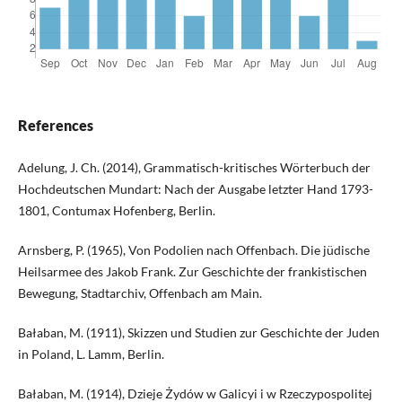
References
Adelung, J. Ch. (2014), Grammatisch-kritisches Wörterbuch der
Hochdeutschen Mundart: Nach der Ausgabe letzter Hand 1793-
1801, Contumax Hofenberg, Berlin.
Arnsberg, P. (1965), Von Podolien nach Offenbach. Die jüdische
Heilsarmee des Jakob Frank. Zur Geschichte der frankistischen
Bewegung, Stadtarchiv, Offenbach am Main.
Bałaban, M. (1911), Skizzen und Studien zur Geschichte der Juden
in Poland, L. Lamm, Berlin.
Bałaban, M. (1914), Dzieje Żydów w Galicyi i w Rzeczypospolitej