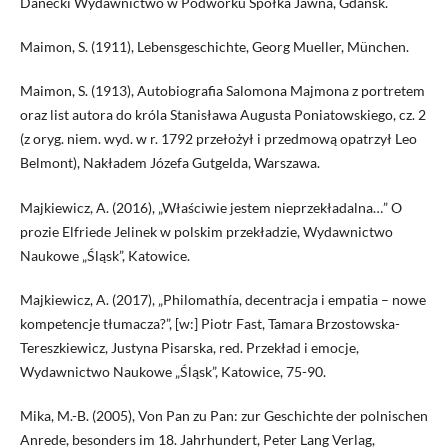
Danecki Wydawnictwo w Podwórku Spółka Jawna, Gdańsk.
Maimon, S. (1911), Lebensgeschichte, Georg Mueller, München.
Maimon, S. (1913), Autobiografia Salomona Majmona z portretem
oraz list autora do króla Stanisława Augusta Poniatowskiego, cz. 2
(z oryg. niem. wyd. w r. 1792 przełożył i przedmową opatrzył Leo
Belmont), Nakładem Józefa Gutgelda, Warszawa.
Majkiewicz, A. (2016), „Właściwie jestem nieprzekładalna…” O
prozie Elfriede Jelinek w polskim przekładzie, Wydawnictwo
Naukowe „Śląsk”, Katowice.
Majkiewicz, A. (2017), „Philomathía, decentracja i empatia – nowe
kompetencje tłumacza?”, [w:] Piotr Fast, Tamara Brzostowska-
Tereszkiewicz, Justyna Pisarska, red. Przekład i emocje,
Wydawnictwo Naukowe „Śląsk”, Katowice, 75-90.
Mika, M.-B. (2005), Von Pan zu Pan: zur Geschichte der polnischen
Anrede, besonders im 18. Jahrhundert, Peter Lang Verlag,