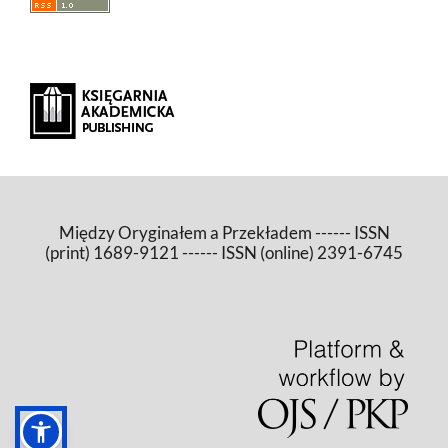
Między Oryginałem a Przekładem ------ ISSN
(print) 1689-9121 ------ ISSN (online) 2391-6745