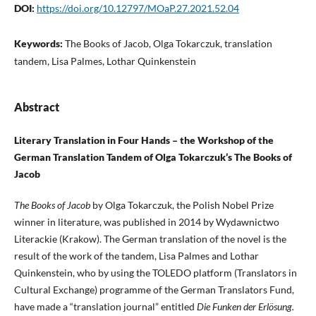
DOI:
https://doi.org/10.12797/MOaP.27.2021.52.04
Keywords:
The Books of Jacob, Olga Tokarczuk, translation
tandem, Lisa Palmes, Lothar Quinkenstein
Abstract
Literary Translation in Four Hands – the Workshop of the
German Translation Tandem of Olga Tokarczuk’s The Books of
Jacob
The Books of Jacob
by Olga Tokarczuk, the Polish Nobel Prize
winner in literature, was published in 2014 by Wydawnictwo
Literackie (Krakow). The German translation of the novel is the
result of the work of the tandem, Lisa Palmes and Lothar
Quinkenstein, who by using the TOLEDO platform (Translators in
Cultural Exchange) programme of the German Translators Fund,
have made a “translation journal” entitled
Die Funken der Erlösung.