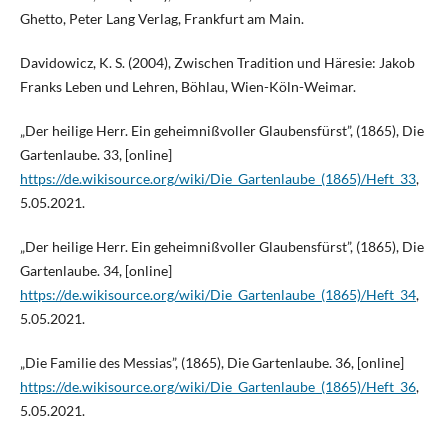
Ghetto, Peter Lang Verlag, Frankfurt am Main.
Davidowicz, K. S. (2004), Zwischen Tradition und Häresie: Jakob
Franks Leben und Lehren, Böhlau, Wien-Köln-Weimar.
„Der heilige Herr. Ein geheimnißvoller Glaubensfürst”, (1865), Die
Gartenlaube. 33, [online]
https://de.wikisource.org/wiki/Die_Gartenlaube_(1865)/Heft_33
,
5.05.2021.
„Der heilige Herr. Ein geheimnißvoller Glaubensfürst”, (1865), Die
Gartenlaube. 34, [online]
https://de.wikisource.org/wiki/Die_Gartenlaube_(1865)/Heft_34
,
5.05.2021.
„Die Familie des Messias”, (1865), Die Gartenlaube. 36, [online]
https://de.wikisource.org/wiki/Die_Gartenlaube_(1865)/Heft_36
,
5.05.2021.