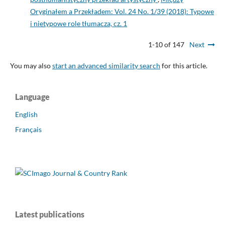
Oryginałem a Przekładem: Vol. 24 No. 1/39 (2018): Typowe
i nietypowe role tłumacza, cz. 1
1-10 of 147
Next
You may also
start an advanced similarity search
for this article.
Language
English
Français
Latest publications