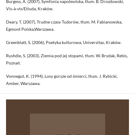
Burgess, A. (2007), Symfonia napoleońska, tłum. B. Drozdowski,
Vis‑à‑vis/Etiuda, Kraków.
Deary, T. (2007), Trudne czasy Tudorów, tłum. M. Fabianowska,
Egmont Polska,Warszawa.
Greenblatt, S. (2006), Poetyka kulturowa, Universitas, Kraków.
Rushdie, S. (2003), Ziemia pod jej stopami, tłum. W. Brydak, Rebis,
Poznań.
Vonnegut, K. (1994), Losy gorsze od śmierci, tłum. J. Rybicki,
Amber, Warszawa.