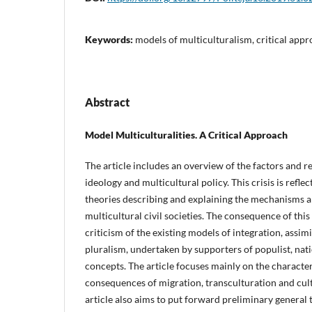
Keywords:
models of multiculturalism, critical appr
Abstract
Model Multiculturalities. A Critical Approach
The article includes an overview of the factors and re
ideology and multicultural policy. This crisis is refle
theories describing and explaining the mechanisms a
multicultural civil societies. The consequence of thi
criticism of the existing models of integration, assim
pluralism, undertaken by supporters of populist, nat
concepts. The article focuses mainly on the character
consequences of migration, transculturation and cult
article also aims to put forward preliminary general 