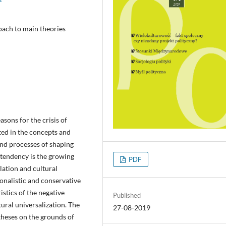
oach to main theories
asons for the crisis of
cted in the concepts and
nd processes of shaping
s tendency is the growing
PDF
ilation and cultural
ionalistic and conservative
istics of the negative
Published
ural universalization. The
27-08-2019
theses on the grounds of