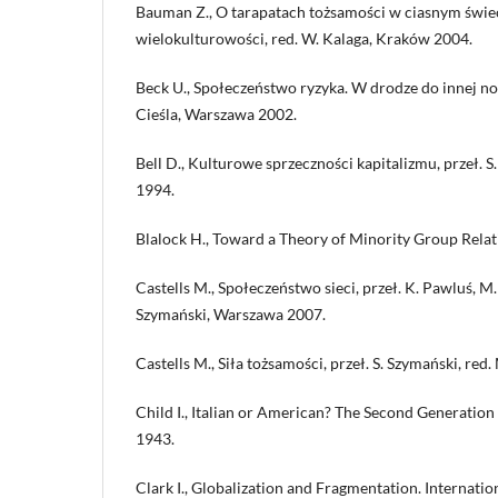
Bauman Z., O tarapatach tożsamości w ciasnym świec
wielokulturowości, red. W. Kalaga, Kraków 2004.
Beck U., Społeczeństwo ryzyka. W drodze do innej no
Cieśla, Warszawa 2002.
Bell D., Kulturowe sprzeczności kapitalizmu, przeł.
1994.
Blalock H., Toward a Theory of Minority Group Rela
Castells M., Społeczeństwo sieci, przeł. K. Pawluś, M.
Szymański, Warszawa 2007.
Castells M., Siła tożsamości, przeł. S. Szymański, re
Child I., Italian or American? The Second Generation
1943.
Clark I., Globalization and Fragmentation. Internation