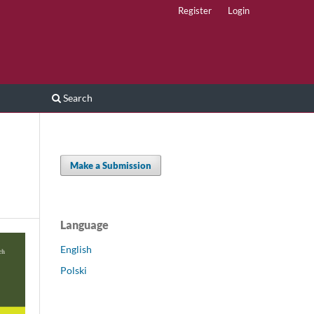
Register
Login
Search
Make a Submission
Language
English
Polski