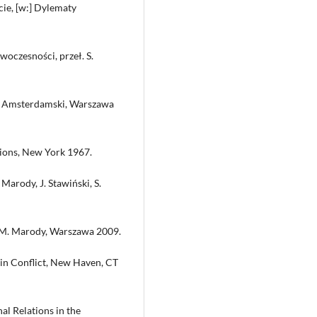
ie, [w:] Dylematy
woczesności, przeł. S.
 S. Amsterdamski, Warszawa
tions, New York 1967.
 Marody, J. Stawiński, S.
d. M. Marody, Warszawa 2009.
 in Conflict, New Haven, CT
al Relations in the