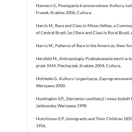
Hannerz U., Powiązania transnarodowe. Kultura, ludzi
Franek, Kraków 2006, Cultura.
Harris M., Race and Class in Minas Velhas, a Commu
of Central Brazil, [w:] Race and Class in Rural Brazil,
Harris M., Patterns of Race in the Americas, New Yo
Herzfeld M., Antropologia. Praktykowanie teorii w ku
przeł. M.M. Piechaczek, Kraków 2004, Cultura.
Hofstede G., Kultury i organizacje. Zaprogramowanie
Warszawa 2000.
Huntington S.P., Zderzenie cywilizacji i nowy kształt
Jankowska, Warszawa 1998.
Hutchinson E.P., Immigrants and Their Children 1
1956.