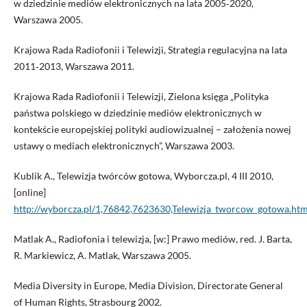
w dziedzinie mediów elektronicznych na lata 2005‑2020,
Warszawa 2005.
Krajowa Rada Radiofonii i Telewizji, Strategia regulacyjna na lata
2011‑2013, Warszawa 2011.
Krajowa Rada Radiofonii i Telewizji, Zielona księga „Polityka
państwa polskiego w dziedzinie mediów elektronicznych w
kontekście europejskiej polityki audiowizualnej – założenia nowej
ustawy o mediach elektronicznych”, Warszawa 2003.
Kublik A., Telewizja twórców gotowa, Wyborcza.pl, 4 III 2010,
[online]
http://wyborcza.pl/1,76842,7623630,Telewizja_tworcow_gotowa.htm
Matlak A., Radiofonia i telewizja, [w:] Prawo mediów, red. J. Barta,
R. Markiewicz, A. Matlak, Warszawa 2005.
Media Diversity in Europe, Media Division, Directorate General
of Human Rights, Strasbourg 2002.