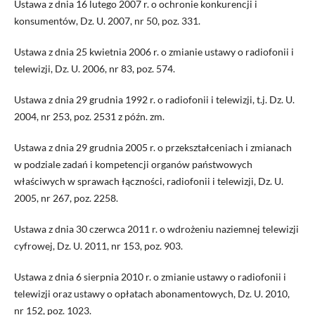
Ustawa z dnia 16 lutego 2007 r. o ochronie konkurencji i
konsumentów, Dz. U. 2007, nr 50, poz. 331.
Ustawa z dnia 25 kwietnia 2006 r. o zmianie ustawy o radiofonii i
telewizji, Dz. U. 2006, nr 83, poz. 574.
Ustawa z dnia 29 grudnia 1992 r. o radiofonii i telewizji, t.j. Dz. U.
2004, nr 253, poz. 2531 z późn. zm.
Ustawa z dnia 29 grudnia 2005 r. o przekształceniach i zmianach
w podziale zadań i kompetencji organów państwowych
właściwych w sprawach łączności, radiofonii i telewizji, Dz. U.
2005, nr 267, poz. 2258.
Ustawa z dnia 30 czerwca 2011 r. o wdrożeniu naziemnej telewizji
cyfrowej, Dz. U. 2011, nr 153, poz. 903.
Ustawa z dnia 6 sierpnia 2010 r. o zmianie ustawy o radiofonii i
telewizji oraz ustawy o opłatach abonamentowych, Dz. U. 2010,
nr 152, poz. 1023.