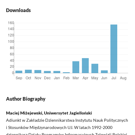
Downloads
Author Biography
Maciej Miżejewski, Uniwersytet Jagielloński
Adiunkt w Zakładzie Dziennikarstwa Instytutu Nauk Politycznych
i Stosunków Międzynarodowych UJ. W latach 1992-2000
dziennikarz Działu Programów Informacyjnych Telewizji Polskiej