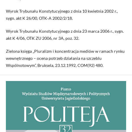
Wyrok Trybunału Konstytucyjnego z dnia 10 kwietnia 2002 r.,
sygn. akt K 26/00, OTK‑A 2002/2/18.
Wyrok Trybunału Konstytucyjnego z dnia 23 marca 2006 r., sygn.
akt K 4/06, OTK ZU 2006, nr 3A, poz. 32.
Zielona księga „Pluralizm i koncentracja mediów w ramach rynku
wewnętrznego – ocena potrzeb działania na szczeblu
Wspólnotowym”, Bruksela, 23.12.1992, COM(92) 480.