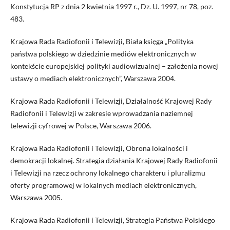
Konstytucja RP z dnia 2 kwietnia 1997 r., Dz. U. 1997, nr 78, poz.
483.
Krajowa Rada Radiofonii i Telewizji, Biała księga „Polityka
państwa polskiego w dziedzinie mediów elektronicznych w
kontekście europejskiej polityki audiowizualnej – założenia nowej
ustawy o mediach elektronicznych”, Warszawa 2004.
Krajowa Rada Radiofonii i Telewizji, Działalność Krajowej Rady
Radiofonii i Telewizji w zakresie wprowadzania naziemnej
telewizji cyfrowej w Polsce, Warszawa 2006.
Krajowa Rada Radiofonii i Telewizji, Obrona lokalności i
demokracji lokalnej. Strategia działania Krajowej Rady Radiofonii
i Telewizji na rzecz ochrony lokalnego charakteru i pluralizmu
oferty programowej w lokalnych mediach elektronicznych,
Warszawa 2005.
Krajowa Rada Radiofonii i Telewizji, Strategia Państwa Polskiego