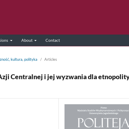
sions
About
Contact
zność, kultura, polityka
/
Articles
zji Centralnej i jej wyzwania dla etnopolit