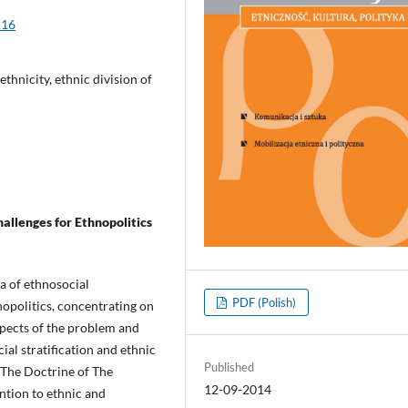
.16
ethnicity, ethnic division of
hallenges for Ethnopolitics
a of ethnosocial
PDF (Polish)
hnopolitics, concentrating on
spects of the problem and
al stratification and ethnic
Published
f The Doctrine of The
12-09-2014
ntion to ethnic and