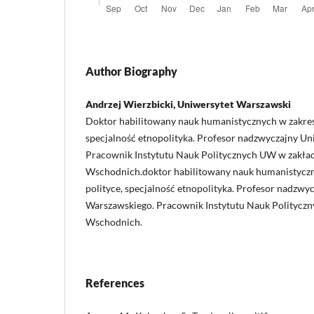
Author Biography
Andrzej Wierzbicki, Uniwersytet Warszawski
Doktor habilitowany nauk humanistycznych w zakresi
specjalność etnopolityka. Profesor nadzwyczajny U
Pracownik Instytutu Nauk Politycznych UW w zakła
Wschodnich.doktor habilitowany nauk humanistyczn
polityce, specjalność etnopolityka. Profesor nadzwy
Warszawskiego. Pracownik Instytutu Nauk Politycz
Wschodnich.
References