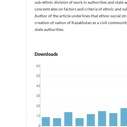
sub‑ethnic division of work in authorities and state 
concentrates on factors and criteria of ethnic and su
Author of the article underlines that ethno-social str
creation of nation of Kazakhstan as a civil community
state authorities.
Downloads