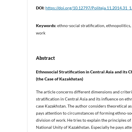
DOI:
https://doi.org/10.12797/Politeja.11.2014.31_1
Keywords:
ethno-social stratification, ethnopolitics, 
work
Abstract
Ethnosocial Stratification in Central Asia and its C
(the Case of Kazakhstan)
The article concerns different dimensions and criteri
stratification in Central Asia and its influence on et
case Kazakhstan. The author considers theoretical a
pays attention to circumstances of forming ethno-soci
division of work. He tries to explain the principles o
National Unity of Kazakhstan. Especially he pays atte