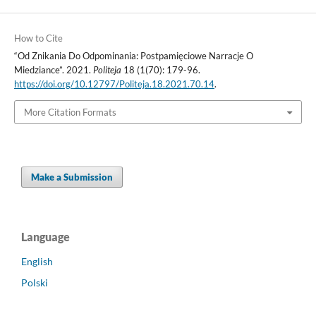
How to Cite
“Od Znikania Do Odpominania: Postpamięciowe Narracje O
Miedziance”. 2021.
Politeja
18 (1(70): 179-96.
https://doi.org/10.12797/Politeja.18.2021.70.14
.
More Citation Formats
Make a Submission
Language
English
Polski