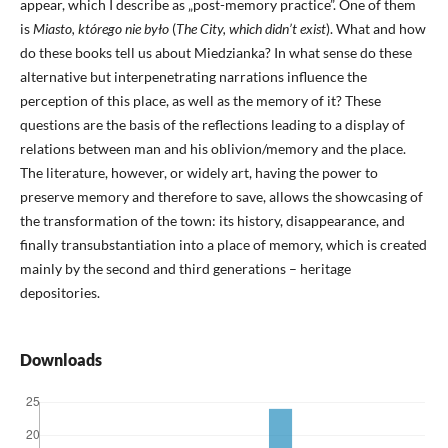
appear, which I describe as „post-memory practice”. One of them
is
Miasto, którego nie było
(
The City, which didn’t exist
). What and how
do these books tell us about Miedzianka? In what sense do these
alternative but interpenetrating narrations influence the
perception of this place, as well as the memory of it? These
questions are the basis of the reflections leading to a display of
relations between man and his oblivion/memory and the place.
The literature, however, or widely art, having the power to
preserve memory and therefore to save, allows the showcasing of
the transformation of the town: its history, disappearance, and
finally transubstantiation into a place of memory, which is created
mainly by the second and third generations – heritage
depositories.
Downloads