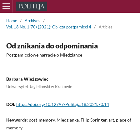
Home
/
Archives
/
Vol. 18 No. 1(70) (2021): Oblicza postpamięci 4
/
Articles
Od znikania do odpominania
Postpamięciowe narracje o Miedziance
Barbara Wieżgowiec
Uniwersytet Jagielloński w Krakowie
DOI:
https://doi.org/10.12797/Politeja.18.2021.70.14
Keywords:
post-memory, Miedzianka, Filip Springer, art, place of
memory