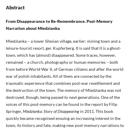
Abstract
From Disappearance to Re-Remembrance. Post-Memory
Narration about Miedzianka
Miedzianka – a lower Silesian village, earlier: mining town and a
leisure-tourist resort, ger. Kupferberg. It is said that it is a ghost-
town, which has (almost) diaappeared. Some traces, however,
remained – a church, photography or human memories – both
from before World War II, of German citizens and after the world
war of polish inhabitants. All of them are connected by the
traumatic experience that combines post-war resettlement and
the destruction of the town. The memory of Miedzianka was not
destroyed, though, being passed to next generations. One of the
voices of this post-memory can be found in the report by Filip
Springer,
Miedzianka: Story of Disappearing
in 2011. This book
quickly became recognised ensuing an increasing interest in the
town, its history and fate, making new post-memory narrations to