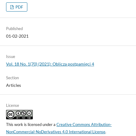
PDF
Published
01-02-2021
Issue
Vol. 18 No. 1(70) (2021): Oblicza postpamięci 4
Section
Articles
License
This work is licensed under a
Creative Commons Attribution-
NonCommercial-NoDerivatives 4.0 International License
.