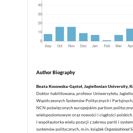
Author Biography
Beata Kosowska-Gąstoł, Jagiellonian University, 
Doktor habilitowana, profesor Uniwersytetu Jagiell
Współczesnych Systemów Politycznych i Partyjnych
NCN poświęconych europejskim partiom polityczny
wielopoziomowym oraz nowości i ciągłości polskich p
i współautorka wielu pozycji z zakresu partii i syst
systemów politycznych, m.in. książek
Organizational St