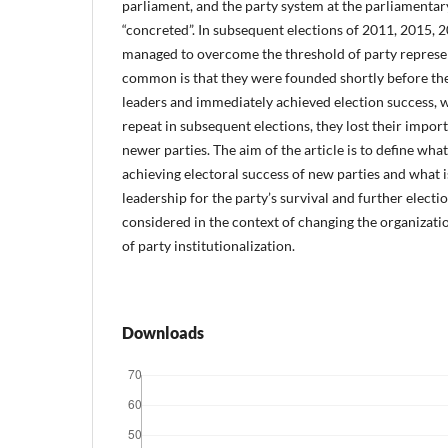
parliament, and the party system at the parliamentar
“concreted”. In subsequent elections of 2011, 2015, 
managed to overcome the threshold of party represe
common is that they were founded shortly before the
leaders and immediately achieved election success, w
repeat in subsequent elections, they lost their impo
newer parties. The aim of the article is to define what
achieving electoral success of new parties and what 
leadership for the party’s survival and further electi
considered in the context of changing the organizat
of party institutionalization.
Downloads