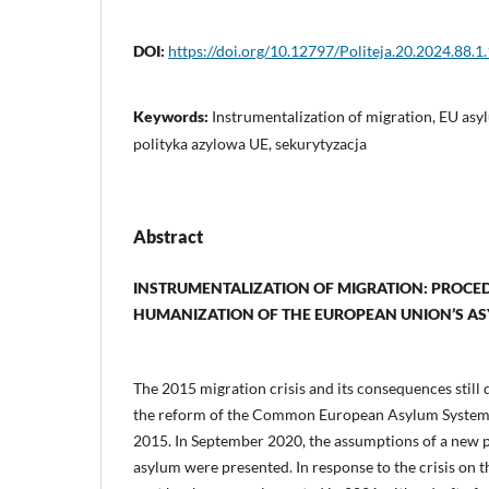
DOI:
https://doi.org/10.12797/Politeja.20.2024.88.1
Keywords:
Instrumentalization of migration, EU asyl
polityka azylowa UE, sekurytyzacja
Abstract
INSTRUMENTALIZATION OF MIGRATION: PROCED
HUMANIZATION OF
THE EUROPEAN UNION’S AS
The 2015 migration crisis and its consequences still
the reform of the Common European Asylum System 
2015. In September 2020, the assumptions of a new 
asylum were presented. In response to the crisis on t