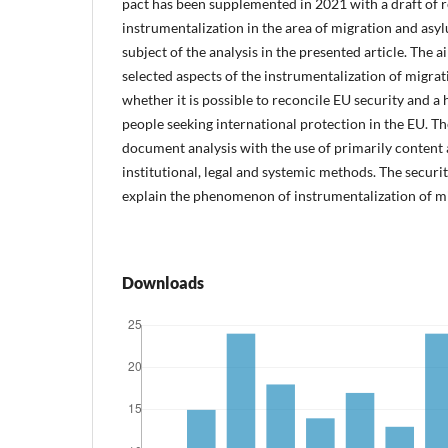
pact has been supplemented in 2021 with a draft of r
instrumentalization in the area of migration and asy
subject of the analysis in the presented article. The ai
selected aspects of the instrumentalization of migra
whether it is possible to reconcile EU security and 
people seeking international protection in the EU. Th
document analysis with the use of primarily content a
institutional, legal and systemic methods. The securi
explain the phenomenon of instrumentalization of mi
Downloads