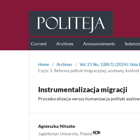
Current
Archives
Announcements
Submis
Home
/
Archives
/
Vol. 21 No. 1(88/1) (2024): Unia
Część 3. Reforma polityki imigracyjnej, azylowej, kontro
Instrumentalizacja migracji
Proceduralizacja versus humanizacja polityki azylowe
Agnieszka Nitszke
Jagiellonian University, Poland