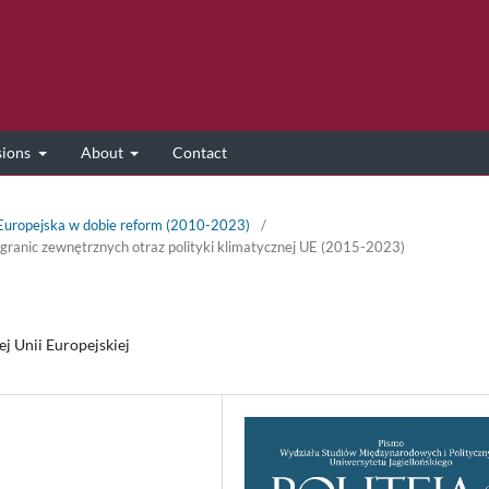
sions
About
Contact
 Europejska w dobie reform (2010-2023)
/
li granic zewnętrznych otraz polityki klimatycznej UE (2015-2023)
j Unii Europejskiej