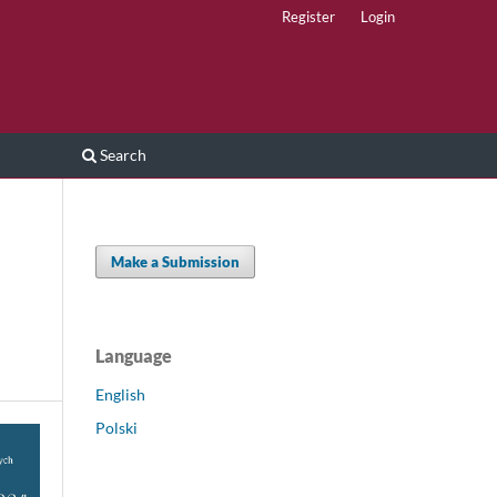
Register
Login
Search
Make a Submission
Language
English
Polski