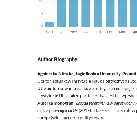
Author Biography
Agnieszka Nitszke, Jagiellonian University, Poland
Doktor, adiunkt w Instytucie Nauk Politycznych i 
UJ. Zainteresowania naukowe: integracja europejska,
i instytucje UE, a także partie polityczne i ich wpływ
Autorka monografii
Zasada federalizmu w państwach n
oraz
System agencji UE
(2017), a także serii artykułów
europejskiej i partiom politycznym.