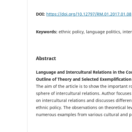
DOI:
https://doi.org/10.12797/RM.01.2017.01.08
Keywords:
ethnic policy, language politics, inte
Abstract
Language and Intercultural Relations in the Con
Outline of Theory and Selected Exemplification
The aim of the article is to show the important r
sphere of intercultural relations. Author focuses
on intercultural relations and discusses differe
ethnic policy. The observations on theoretical l
numerous examples from various cultural and po