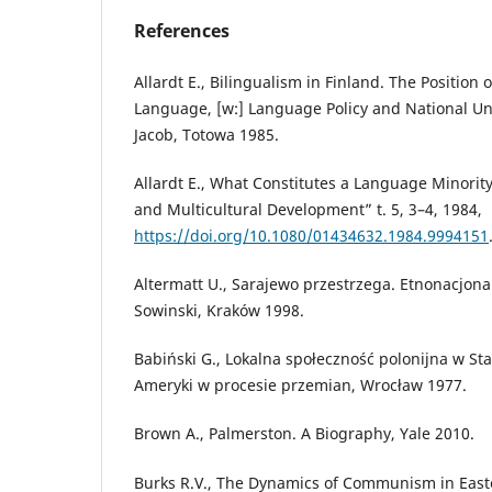
References
Allardt E., Bilingualism in Finland. The Position 
Language, [w:] Language Policy and National Unit
Jacob, Totowa 1985.
Allardt E., What Constitutes a Language Minority
and Multicultural Development” t. 5, 3–4, 1984,
https://doi.org/10.1080/01434632.1984.9994151
Altermatt U., Sarajewo przestrzega. Etnonacjonal
Sowinski, Kraków 1998.
Babiński G., Lokalna społeczność polonijna w S
Ameryki w procesie przemian, Wrocław 1977.
Brown A., Palmerston. A Biography, Yale 2010.
Burks R.V., The Dynamics of Communism in East