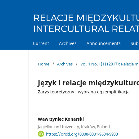
Current
Archives
Announcements
Sub
Home
/
Archives
/
Vol. 1 No. 1(1) (2017): Relacje
Język i relacje międzykultu
Zarys teoretyczny i wybrana egzemplifikacja
Wawrzyniec Konarski
Jagiellonian University, Kraków, Poland
https://orcid.org/0000-0001-9634-9933