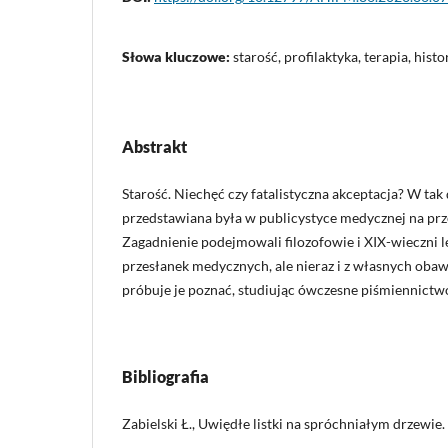
Słowa kluczowe:
starość, profilaktyka, terapia, his
Abstrakt
Starość. Niechęć czy fatalistyczna akceptacja? W tak
przedstawiana była w publicystyce medycznej na prz
Zagadnienie podejmowali filozofowie i XIX-wieczni l
przesłanek medycznych, ale nieraz i z własnych oba
próbuje je poznać, studiując ówczesne piśmiennictwo
Bibliografia
Zabielski Ł., Uwiędłe listki na spróchniałym drzewie.