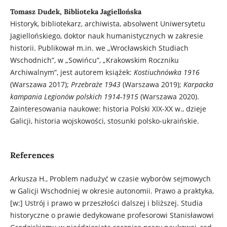
Tomasz Dudek, Biblioteka Jagiellońska
Historyk, bibliotekarz, archiwista, absolwent Uniwersytetu
Jagiellońskiego, doktor nauk humanistycznych w zakresie
historii. Publikował m.in. we „Wrocławskich Studiach
Wschodnich”, w „Sowińcu”, „Krakowskim Roczniku
Archiwalnym”, jest autorem książek:
Kostiuchnówka
1916
(Warszawa 2017);
Przebraże 1943
(Warszawa 2019);
Karpacka
kampania Legionów polskich 1914-1915
(Warszawa 2020).
Zainteresowania naukowe: historia Polski XIX-XX w., dzieje
Galicji, historia wojskowości, stosunki polsko-ukraińskie.
References
Arkusza H., Problem nadużyć w czasie wyborów sejmowych
w Galicji Wschodniej w okresie autonomii. Prawo a praktyka,
[w:] Ustrój i prawo w przeszłości dalszej i bliższej. Studia
historyczne o prawie dedykowane profesorowi Stanisławowi