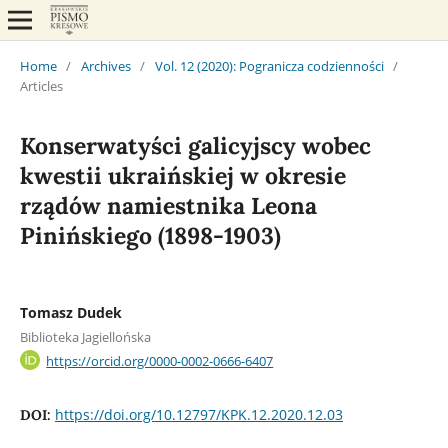
Home
/
Archives
/
Vol. 12 (2020): Pogranicza codzienności
/
Articles
Konserwatyści galicyjscy wobec
kwestii ukraińskiej w okresie
rządów namiestnika Leona
Pinińskiego (1898-1903)
Tomasz Dudek
Biblioteka Jagiellońska
https://orcid.org/0000-0002-0666-6407
https://doi.org/10.12797/KPK.12.2020.12.03
DOI: