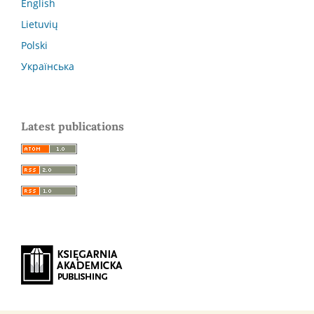
English
Lietuvių
Polski
Українська
Latest publications