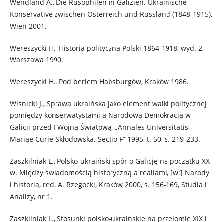
Wendland A., Die Rusophilen in Galizien. Ukrainische
Konservative zwischen Österreich und Russland (1848-1915),
Wien 2001.
Wereszycki H., Historia polityczna Polski 1864-1918, wyd. 2,
Warszawa 1990.
Wereszycki H., Pod berłem Habsburgów, Kraków 1986.
Wiśnicki J., Sprawa ukraińska jako element walki politycznej
pomiędzy konserwatystami a Narodową Demokracją w
Galicji przed I Wojną Światową, „Annales Universitatis
Mariae Curie-Skłodowska. Sectio F” 1995, t. 50, s. 219-233.
Zaszkilniak L., Polsko-ukraiński spór o Galicję na początku XX
w. Między świadomością historyczną a realiami, [w:] Narody
i historia, red. A. Rzegocki, Kraków 2000, s. 156-169, Studia i
Analizy, nr 1.
Zaszkilniak L., Stosunki polsko-ukraińskie na przełomie XIX i