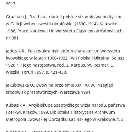
2013.
Gruchała J., Rząd austriacki i polskie stronnictwa polityczne
w Galicji wobec kwestii ukraińskiej (1890-1914), Katowice
1988, Prace Naukowe Uniwersytetu Śląskiego w Katowicach,
nr 981.
Jadczak R., Polsko-ukraiński spór o charakter uniwersytetu
lwowskiego w latach 1900-1922, [w:] Polska i Ukraina. Sojusz
1920 r. i jego następstwa, red. Z. Karpus, W. Rezmer, E.
Wiszka, Toruń 1997, s. 421-430.
Jakubowska U., Lwów na przełomie XIX i XX w. Przegląd
środowisk prasotwórczych, Warszawa 1991.
Kubasik A., Arcybiskupa Szeptyckiego wizja narodu, państwa
i cerkwi, Kraków 1999, Biblioteka Historyczna Archiwum
Metropolii Lwowskiej Obrządku Łacińskiego w Krakowie, t. 3.