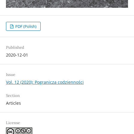
PDF (Polish)
Published
2020-12-01
Issue
Vol. 12 (2020): Pogranicza codzienności
Section
Articles
License