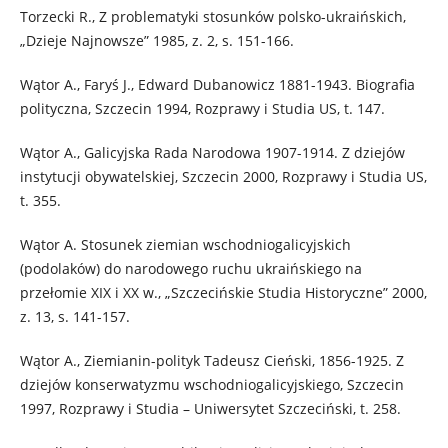
Torzecki R., Z problematyki stosunków polsko-ukraińskich,
„Dzieje Najnowsze” 1985, z. 2, s. 151-166.
Wątor A., Faryś J., Edward Dubanowicz 1881-1943. Biografia
polityczna, Szczecin 1994, Rozprawy i Studia US, t. 147.
Wątor A., Galicyjska Rada Narodowa 1907-1914. Z dziejów
instytucji obywatelskiej, Szczecin 2000, Rozprawy i Studia US,
t. 355.
Wątor A. Stosunek ziemian wschodniogalicyjskich
(podolaków) do narodowego ruchu ukraińskiego na
przełomie XIX i XX w., „Szczecińskie Studia Historyczne” 2000,
z. 13, s. 141-157.
Wątor A., Ziemianin-polityk Tadeusz Cieński, 1856-1925. Z
dziejów konserwatyzmu wschodniogalicyjskiego, Szczecin
1997, Rozprawy i Studia – Uniwersytet Szczeciński, t. 258.