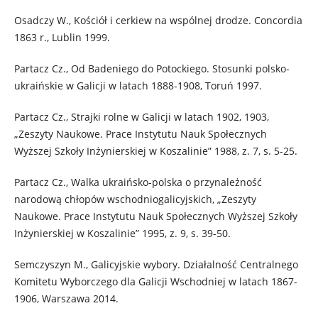
Osadczy W., Kościół i cerkiew na wspólnej drodze. Concordia
1863 r., Lublin 1999.
Partacz Cz., Od Badeniego do Potockiego. Stosunki polsko-
ukraińskie w Galicji w latach 1888-1908, Toruń 1997.
Partacz Cz., Strajki rolne w Galicji w latach 1902, 1903,
„Zeszyty Naukowe. Prace Instytutu Nauk Społecznych
Wyższej Szkoły Inżynierskiej w Koszalinie” 1988, z. 7, s. 5-25.
Partacz Cz., Walka ukraińsko-polska o przynależność
narodową chłopów wschodniogalicyjskich, „Zeszyty
Naukowe. Prace Instytutu Nauk Społecznych Wyższej Szkoły
Inżynierskiej w Koszalinie” 1995, z. 9, s. 39-50.
Semczyszyn M., Galicyjskie wybory. Działalność Centralnego
Komitetu Wyborczego dla Galicji Wschodniej w latach 1867-
1906, Warszawa 2014.