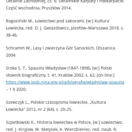
Ukrainie Zachodniej, cz. 6: Ukraińskie Karpaty i Podkarpacie.
Część wschodnia, Pruszków 2014.
Rogoziński M., Łowiectwo pod zaborami, [w:] Kultura
Łowiecka, red. D. J. Gwiazdowicz, Józefów–Warszawa 2018, s.
38-46.
Schramm W., Lasy i zwierzyna Gór Sanockich, Olszanica
2004.
Sroka S. T., Spausta Władysław (1847-1898), [w:] Polski
słownik biograficzny, t. 41, Kraków 2002, s. 62, [on-line:]
https://www.ipsb.nina.gov.pl/a/biografia/wladyslaw-spausta
– 1 X 2020.
Szewczyk L., Polskie czasopisma łowieckie, „Kultura
Łowiecka” 2012, nr 2 (64), s. 20-25.
Szpetkowski K., Historia łowiectwa w Polsce, [w:] Łowiectwo,
red. J. Kiryjow, W. Matysek, A. Wierzbieniec, red. nauk. R.