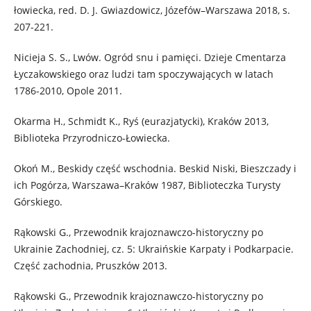
łowiecka, red. D. J. Gwiazdowicz, Józefów–Warszawa 2018, s.
207-221.
Nicieja S. S., Lwów. Ogród snu i pamięci. Dzieje Cmentarza
Łyczakowskiego oraz ludzi tam spoczywających w latach
1786-2010, Opole 2011.
Okarma H., Schmidt K., Ryś (eurazjatycki), Kraków 2013,
Biblioteka Przyrodniczo-Łowiecka.
Okoń M., Beskidy część wschodnia. Beskid Niski, Bieszczady i
ich Pogórza, Warszawa–Kraków 1987, Biblioteczka Turysty
Górskiego.
Rąkowski G., Przewodnik krajoznawczo-historyczny po
Ukrainie Zachodniej, cz. 5: Ukraińskie Karpaty i Podkarpacie.
Część zachodnia, Pruszków 2013.
Rąkowski G., Przewodnik krajoznawczo-historyczny po