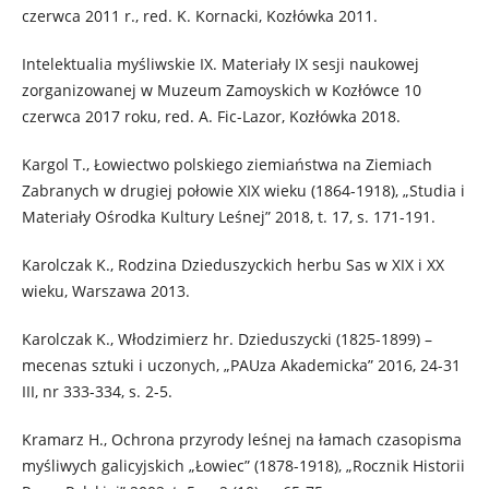
czerwca 2011 r., red. K. Kornacki, Kozłówka 2011.
Intelektualia myśliwskie IX. Materiały IX sesji naukowej
zorganizowanej w Muzeum Zamoyskich w Kozłówce 10
czerwca 2017 roku, red. A. Fic-Lazor, Kozłówka 2018.
Kargol T., Łowiectwo polskiego ziemiaństwa na Ziemiach
Zabranych w drugiej połowie XIX wieku (1864-1918), „Studia i
Materiały Ośrodka Kultury Leśnej” 2018, t. 17, s. 171-191.
Karolczak K., Rodzina Dzieduszyckich herbu Sas w XIX i XX
wieku, Warszawa 2013.
Karolczak K., Włodzimierz hr. Dzieduszycki (1825-1899) –
mecenas sztuki i uczonych, „PAUza Akademicka” 2016, 24-31
III, nr 333-334, s. 2-5.
Kramarz H., Ochrona przyrody leśnej na łamach czasopisma
myśliwych galicyjskich „Łowiec” (1878-1918), „Rocznik Historii