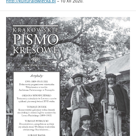
http://kulturalowiecka.pl
– 10 XII 2020.