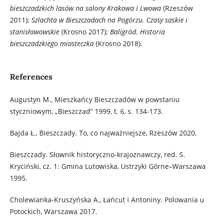
bieszczadzkich lasów na salony Krakowa i Lwowa
(Rzeszów
2011);
Szlachta w Bieszczadach na Pogórzu. Czasy saskie i
stanisławowskie
(Krosno 2017);
Baligród. Historia
bieszczadzkiego miasteczka
(Krosno 2018).
References
Augustyn M., Mieszkańcy Bieszczadów w powstaniu
styczniowym, „Bieszczad” 1999, t. 6, s. 134-173.
Bajda Ł., Bieszczady. To, co najważniejsze, Rzeszów 2020.
Bieszczady. Słownik historyczno-krajoznawczy, red. S.
Kryciński, cz. 1: Gmina Lutowiska, Ustrzyki Górne–Warszawa
1995.
Cholewianka-Kruszyńska A., Łańcut i Antoniny. Polowania u
Potockich, Warszawa 2017.