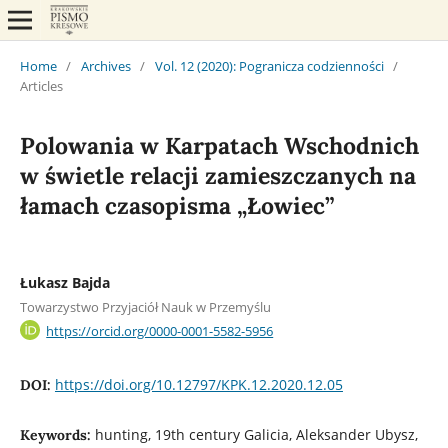
Home
/
Archives
/
Vol. 12 (2020): Pogranicza codzienności
/
Articles
Polowania w Karpatach Wschodnich
w świetle relacji zamieszczanych na
łamach czasopisma „Łowiec”
Łukasz Bajda
Towarzystwo Przyjaciół Nauk w Przemyślu
https://orcid.org/0000-0001-5582-5956
https://doi.org/10.12797/KPK.12.2020.12.05
DOI:
hunting, 19th century Galicia, Aleksander Ubysz,
Keywords: