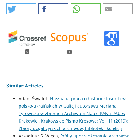
0
0
Similar Articles
Adam Świątek,
Nieznana praca o historii stosunków
polsko-ukraińskich w Galicji autorstwa Mariana
Tyrowicza w zbiorach Archiwum Nauki PAN i PAU w
Krakowie
,
Krakowskie Pismo Kresowe: Vol. 11 (2019):
Zbiory pogalicyjskich archiwów, bibliotek i kolekcji
Arkadiusz S. Więch,
Próby uporządkowania archiwów