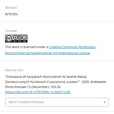
Section
Articles
License
This work is licensed under a
Creative Commons Attribution-
NonCommercial-NoDerivatives 4.0 International License
.
How to Cite
“Polowania W Karpatach Wschodnich W świetle Relacji
Zamieszczanych Na łamach Czasopisma „Łowiec””. 2020.
Krakowskie
Pismo Kresowe
12 (December): 103-28.
https://doi.org/10.12797/KPK.12.2020.12.05
.
More Citation Formats