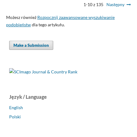
1-10 z 135
Następny
Możesz również
Rozpocznij zaawansowane wyszukiwanie
podobieństw
dla tego artykułu.
Make a Submission
Język / Language
English
Polski