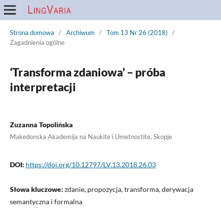
Strona domowa
/
Archiwum
/
Tom 13 Nr 26 (2018)
/
Zagadnienia ogólne
‘Transforma zdaniowa’ – próba
interpretacji
Zuzanna Topolińska
Makedonska Akademija na Naukite i Umetnostite, Skopje
DOI:
https://doi.org/10.12797/LV.13.2018.26.03
Słowa kluczowe:
zdanie, propozycja, transforma, derywacja
semantyczna i formalna