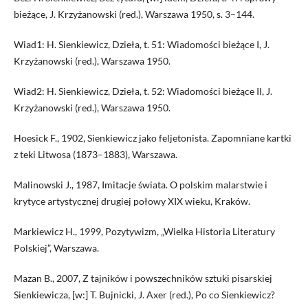
bieżące, J. Krzyżanowski (red.), Warszawa 1950, s. 3–144.
Wiad1: H. Sienkiewicz, Dzieła, t. 51: Wiadomości bieżące I, J.
Krzyżanowski (red.), Warszawa 1950.
Wiad2: H. Sienkiewicz, Dzieła, t. 52: Wiadomości bieżące II, J.
Krzyżanowski (red.), Warszawa 1950.
Hoesick F., 1902, Sienkiewicz jako feljetonista. Zapomniane kartki
z teki Litwosa (1873–1883), Warszawa.
Malinowski J., 1987, Imitacje świata. O polskim malarstwie i
krytyce artystycznej drugiej połowy XIX wieku, Kraków.
Markiewicz H., 1999, Pozytywizm, „Wielka Historia Literatury
Polskiej”, Warszawa.
Mazan B., 2007, Z tajników i powszechników sztuki pisarskiej
Sienkiewicza, [w:] T. Bujnicki, J. Axer (red.), Po co Sienkiewicz?