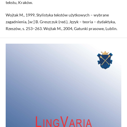
tekstu, Kraków.
Wojtak M., 1999, Stylistyka tekstów użytkowych – wybrane
zagadnienia, [w:] B. Greszczuk (red.), Język – teoria – dydaktyka,
Rzeszów, s. 253–263. Wojtak M., 2004, Gatunki prasowe, Lublin.