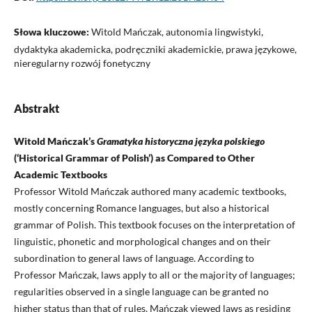
Słowa kluczowe:
Witold Mańczak, autonomia lingwistyki,
dydaktyka akademicka, podręczniki akademickie, prawa językowe,
nieregularny rozwój fonetyczny
Abstrakt
Witold Mańczak’s
Gramatyka historyczna języka polskiego
(‘Historical Grammar of Polish’) as Compared to Other
Academic Textbooks
Professor Witold Mańczak authored many academic textbooks,
mostly concerning Romance languages, but also a historical
grammar of Polish. This textbook focuses on the interpretation of
linguistic, phonetic and morphological changes and on their
subordination to general laws of language. According to
Professor Mańczak, laws apply to all or the majority of languages;
regularities observed in a single language can be granted no
higher status than that of rules. Mańczak viewed laws as residing