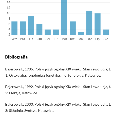
Bibliografia
Bajerowa I., 1986, Polski język ogólny XIX wieku. Stan i ewolucja, t.
1: Ortografia, fonologia z fonetyką, morfonologia, Katowice.
Bajerowa I., 1992, Polski język ogólny XIX wieku. Stan i ewolucja, t.
2: Fleksja, Katowice.
Bajerowa I., 2000, Polski język ogólny XIX wieku. Stan i ewolucja, t.
3: Składnia. Synteza, Katowice.