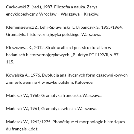
Cackowski Z. (red.), 1987, Filozofia a nauka. Zarys
encyklopedyczny, Wrocław – Warszawa – Kraków.
Klemensiewicz Z., Lehr-Spławiński T., Urbańczyk S., 1955/1964,
Gramatyka historyczna języka polskiego, Warszawa.
Kleszczowa K., 2012, Strukturalizm i poststrukturalizm w
badaniach historycznojęzykowych, „Biuletyn PTJ” LXVII, s. 97–
115.
Kowalska A., 1976, Ewolucja analitycznych form czasownikowych
z imiesłowem na -ł w języku polskim, Katowice.
Mańczak W., 1960, Gramatyka francuska, Warszawa.
Mańczak W., 1961, Gramatyka włoska, Warszawa.
Mańczak W., 1962/1975, Phonétique et morphologie historiques
du français, Łódź.