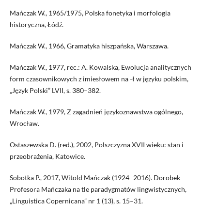
Mańczak W., 1965/1975, Polska fonetyka i morfologia
historyczna, Łódź.
Mańczak W., 1966, Gramatyka hiszpańska, Warszawa.
Mańczak W., 1977, rec.: A. Kowalska, Ewolucja analitycznych
form czasownikowych z imiesłowem na -ł w języku polskim,
„Język Polski” LVII, s. 380–382.
Mańczak W., 1979, Z zagadnień językoznawstwa ogólnego,
Wrocław.
Ostaszewska D. (red.), 2002, Polszczyzna XVII wieku: stan i
przeobrażenia, Katowice.
Sobotka P., 2017, Witold Mańczak (1924–2016). Dorobek
Profesora Mańczaka na tle paradygmatów lingwistycznych,
„Linguistica Copernicana” nr 1 (13), s. 15–31.