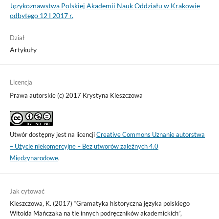
Językoznawstwa Polskiej Akademii Nauk Oddziału w Krakowie
odbytego 12 I 2017 r.
Dział
Artykuły
Licencja
Prawa autorskie (c) 2017 Krystyna Kleszczowa
Utwór dostępny jest na licencji
Creative Commons Uznanie autorstwa
– Użycie niekomercyjne – Bez utworów zależnych 4.0
Międzynarodowe
.
Jak cytować
Kleszczowa, K. (2017) “Gramatyka historyczna języka polskiego
Witolda Mańczaka na tle innych podręczników akademickich”,