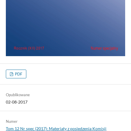
PDF
Opublikowane
02-08-2017
Numer
Tom 12 Nr spec (2017): Materiały z posiedzenia Komisji