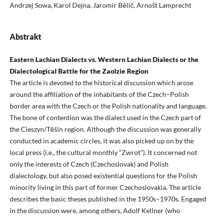
Andrzej Sowa, Karol Dejna, Jaromír Bělič, Arnošt Lamprecht
Abstrakt
Eastern Lachian Dialects vs. Western Lachian Dialects or the
Dialectological Battle for the Zaolzie Region
The article is devoted to the historical discussion which arose
around the affiliation of the inhabitants of the Czech–Polish
border area with the Czech or the Polish nationality and language.
The bone of contention was the dialect used in the Czech part of
the Cieszyn/Těšín region. Although the discussion was generally
conducted in academic circles, it was also picked up on by the
local press (i.e., the cultural monthly “Zwrot”). It concerned not
only the interests of Czech (Czechoslovak) and Polish
dialectology, but also posed existential questions for the Polish
minority living in this part of former Czechoslovakia. The article
describes the basic theses published in the 1950s–1970s. Engaged
in the discussion were, among others, Adolf Kellner (who