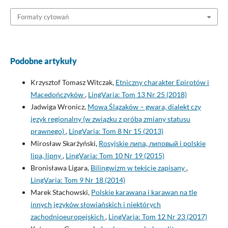
Formaty cytowań
Podobne artykuły
Krzysztof Tomasz Witczak,
Etniczny charakter Epirotów i
Macedończyków
,
LingVaria: Tom 13 Nr 25 (2018)
Jadwiga Wronicz,
Mowa Ślązaków – gwara, dialekt czy
język regionalny (w związku z próbą zmiany statusu
prawnego)
,
LingVaria: Tom 8 Nr 15 (2013)
Mirosław Skarżyński,
Rosyjskie липа, липовый i polskie
lipa, lipny
,
LingVaria: Tom 10 Nr 19 (2015)
Bronisława Ligara,
Bilingwizm w tekście zapisany
,
LingVaria: Tom 9 Nr 18 (2014)
Marek Stachowski,
Polskie karawana i karawan na tle
innych języków słowiańskich i niektórych
zachodnioeuropejskich
,
LingVaria: Tom 12 Nr 23 (2017)