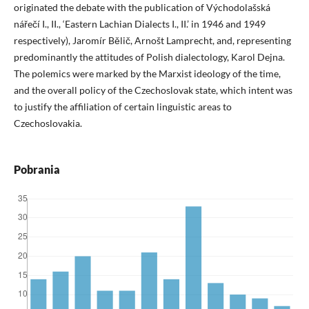
originated the debate with the publication of Východolašská
nářečí I., II., ‘Eastern Lachian Dialects I., II.’ in 1946 and 1949
respectively), Jaromír Bělič, Arnošt Lamprecht, and, representing
predominantly the attitudes of Polish dialectology, Karol Dejna.
The polemics were marked by the Marxist ideology of the time,
and the overall policy of the Czechoslovak state, which intent was
to justify the affiliation of certain linguistic areas to
Czechoslovakia.
Pobrania