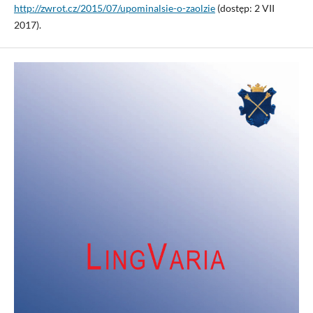
http://zwrot.cz/2015/07/upominalsie-o-zaolzie
(dostęp: 2 VII
2017).