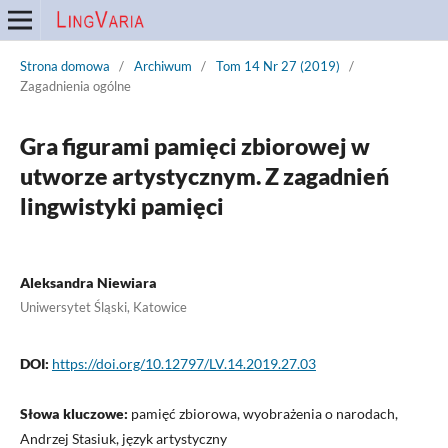
Strona domowa
/
Archiwum
/
Tom 14 Nr 27 (2019)
/
Zagadnienia ogólne
Gra figurami pamięci zbiorowej w
utworze artystycznym. Z zagadnień
lingwistyki pamięci
Aleksandra Niewiara
Uniwersytet Śląski, Katowice
DOI:
https://doi.org/10.12797/LV.14.2019.27.03
Słowa kluczowe:
pamięć zbiorowa, wyobrażenia o narodach,
Andrzej Stasiuk, język artystyczny