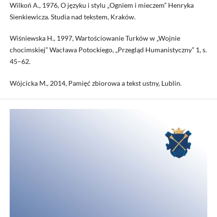
Wilkoń A., 1976, O języku i stylu „Ogniem i mieczem” Henryka
Sienkiewicza. Studia nad tekstem, Kraków.
Wiśniewska H., 1997, Wartościowanie Turków w „Wojnie
chocimskiej” Wacława Potockiego, „Przegląd Humanistyczny” 1, s.
45–62.
Wójcicka M., 2014, Pamięć zbiorowa a tekst ustny, Lublin.