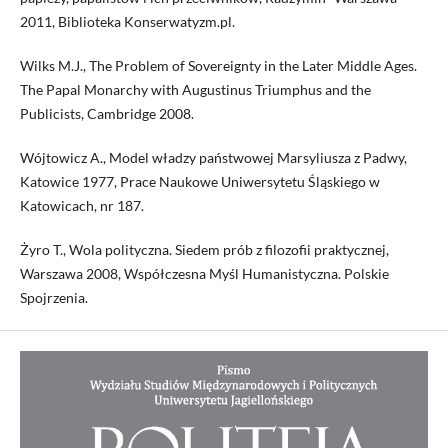
2011, Biblioteka Konserwatyzm.pl.
Wilks M.J., The Problem of Sovereignty in the Later Middle Ages.
The Papal Monarchy with Augustinus Triumphus and the
Publicists, Cambridge 2008.
Wójtowicz A., Model władzy państwowej Marsyliusza z Padwy,
Katowice 1977, Prace Naukowe Uniwersytetu Śląskiego w
Katowicach, nr 187.
Żyro T., Wola polityczna. Siedem prób z filozofii praktycznej,
Warszawa 2008, Współczesna Myśl Humanistyczna. Polskie
Spojrzenia.