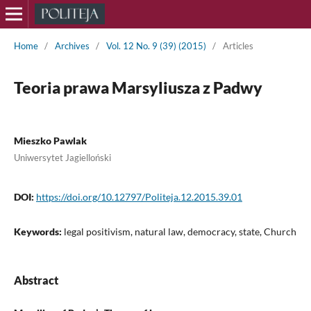
Home
/
Archives
/
Vol. 12 No. 9 (39) (2015)
/
Articles
Teoria prawa Marsyliusza z Padwy
Mieszko Pawlak
Uniwersytet Jagielloński
DOI:
https://doi.org/10.12797/Politeja.12.2015.39.01
Keywords:
legal positivism, natural law, democracy, state, Church
Abstract