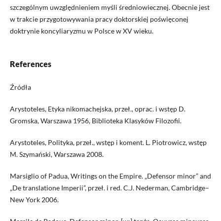
szczególnym uwzględnieniem myśli średniowiecznej. Obecnie jest
w trakcie przygotowywania pracy doktorskiej poświęconej
doktrynie koncyliaryzmu w Polsce w XV wieku.
References
Źródła
Arystoteles, Etyka nikomachejska, przeł., oprac. i wstęp D.
Gromska, Warszawa 1956, Biblioteka Klasyków Filozofii.
Arystoteles, Polityka, przeł., wstęp i koment. L. Piotrowicz, wstęp
M. Szymański, Warszawa 2008.
Marsiglio of Padua, Writings on the Empire. „Defensor minor” and
„De translatione Imperii”, przeł. i red. C.J. Nederman, Cambridge–
New York 2006.