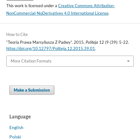
This work is licensed under a
Creative Commons Attribution-
NonCommercial-NoDerivatives 4.0 International License
.
How to Cite
“Teoria Prawa Marsyliusza Z Padwy”. 2015.
Politeja
12 (9 (39): 5-22.
https://doi.org/10.12797/Politeja.12.2015.39.01
.
More Citation Formats
Make a Submission
Language
English
Polski