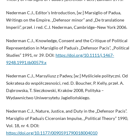
Nederman C.J., Editor’s Introduction, [w:] Marsiglio of Padua,
Writings on the Empire. „Defensor minor” and „De translatione
Imperii”, przeł. i red. C.J. Nederman, Cambridge–New York 2006.
Nederman C.J., Knowledge, Consent and the Critique of Political
Representation in Marsiglio of Padua’s „Defensor Pacis”, „Political
Studies” 1991, nr 39. DOI:
https://doi.org/10.1111/j.1467-
9248.1991.tb00579.x
Nederman C.J., Marsyliusz z Padwy, [w:] Myśliciele polityczni. Od
Sokratesa do współczesności, red. D. Boucher, P. Kelly, przeł. A.
Dąbrowska, T. Sieczkowski, Kraków 2008, Polityka –
Wydawnictwo Uniwersytetu Jagiellońskiego.
Nederman C.J., Nature, Justice, and Duty in the „Defensor Pacis”.
Marsiglio of Padua’s Ciceronian Impulse, „Political Theory” 1990,
Vol. 18, nr 4. DOI:
https://doi.org/10.1177/0090591790018004010