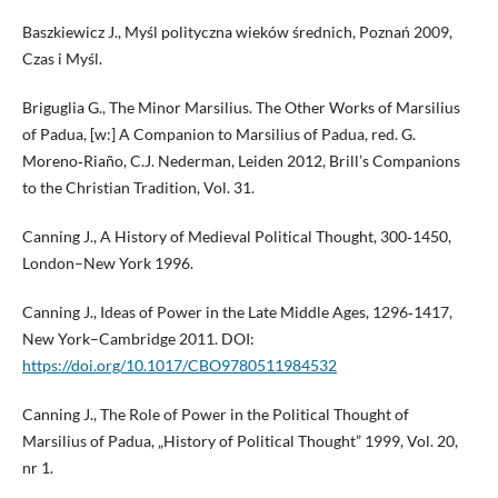
Baszkiewicz J., Myśl polityczna wieków średnich, Poznań 2009,
Czas i Myśl.
Briguglia G., The Minor Marsilius. The Other Works of Marsilius
of Padua, [w:] A Companion to Marsilius of Padua, red. G.
Moreno‑Riaño, C.J. Nederman, Leiden 2012, Brill’s Companions
to the Christian Tradition, Vol. 31.
Canning J., A History of Medieval Political Thought, 300‑1450,
London–New York 1996.
Canning J., Ideas of Power in the Late Middle Ages, 1296‑1417,
New York–Cambridge 2011. DOI:
https://doi.org/10.1017/CBO9780511984532
Canning J., The Role of Power in the Political Thought of
Marsilius of Padua, „History of Political Thought” 1999, Vol. 20,
nr 1.