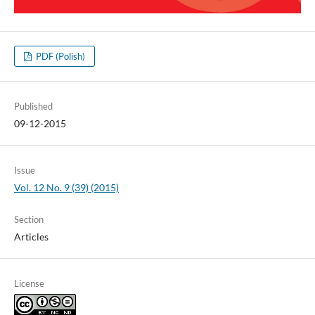
PDF (Polish)
Published
09-12-2015
Issue
Vol. 12 No. 9 (39) (2015)
Section
Articles
License