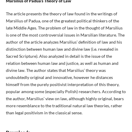
Marsilius of Padua’s Theory of Law
The article presents the theory of law found in the writings of
Marsilius of Padua, one of the greatest political thinkers of the
late Middle Ages. The problem of law in the thought of Marsilius
is one of the most controversial issues in Marsilian literature. The
author of the article analyzes Marsilius’ definition of law and his
distinction between human law and divine law (i.e. revealed in
Sacred Scripture). Also analyzed in detail is the issue of the
relation between human law and justice, as well as human and
divine law. The author states that Marsilius’ theory was
undoubtedly original and innovative, however he distances
himself from the purely positivist interpretation of this theory,
popular among some (especially Polish) researchers. According to
the author, Marsilius’ view on law, although highly original, bears
more resemblance to the traditional natural law theories, rather
than legal positivism in the classical sense.