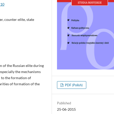
.10
er, counter‑elite, state
n of the Russian elite during
 especially the mechanisms
 to the formation of
arities of formation of the
PDF (Polish)
Published
25-06-2015