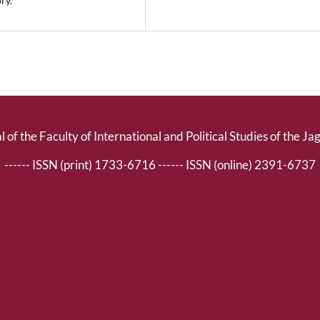
ry.
l of the Faculty of International and Political Studies of the Ja
------ ISSN (print) 1733-6716 ------ ISSN (online) 2391-6737