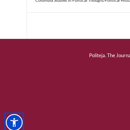
Columbia Studies in Political Thought/Political Histo
Politeja. The Journa