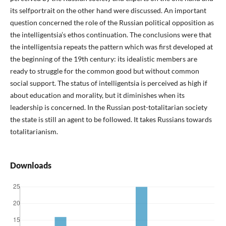
its selfportrait on the other hand were discussed. An important
question concerned the role of the Russian political opposition as
the intelligentsia’s ethos continuation. The conclusions were that
the intelligentsia repeats the pattern which was first developed at
the beginning of the 19th century: its idealistic members are
ready to struggle for the common good but without common
social support. The status of intelligentsia is perceived as high if
about education and morality, but it diminishes when its
leadership is concerned. In the Russian post-totalitarian society
the state is still an agent to be followed. It takes Russians towards
totalitarianism.
Downloads