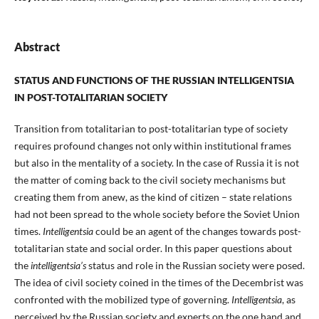
Abstract
STATUS AND FUNCTIONS OF THE RUSSIAN INTELLIGENTSIA
IN POST-TOTALITARIAN SOCIETY
Transition from totalitarian to post-totalitarian type of society
requires profound changes not only within institutional frames
but also in the mentality of a society. In the case of Russia it is not
the matter of coming back to the civil society mechanisms but
creating them from anew, as the kind of citizen – state relations
had not been spread to the whole society before the Soviet Union
times.
Intelligentsia
could be an agent of the changes towards post-
totalitarian state and social order. In this paper questions about
the
intelligentsia’s
status and role in the Russian society were posed.
The idea of civil society coined in the times of the Decembrist was
confronted with the mobilized type of governing.
Intelligentsia
, as
perceived by the Russian society and experts on the one hand and