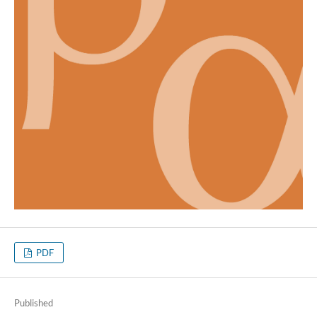
PDF
Published