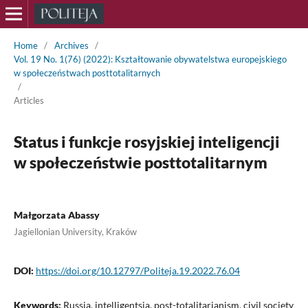
Home
/
Archives
/
Vol. 19 No. 1(76) (2022): Kształtowanie obywatelstwa europejskiego
w społeczeństwach posttotalitarnych
/
Articles
Status i funkcje rosyjskiej inteligencji
w społeczeństwie posttotalitarnym
Małgorzata Abassy
Jagiellonian University, Kraków
DOI:
https://doi.org/10.12797/Politeja.19.2022.76.04
Keywords:
Russia, intelligentsia, post-totalitarianism, civil society