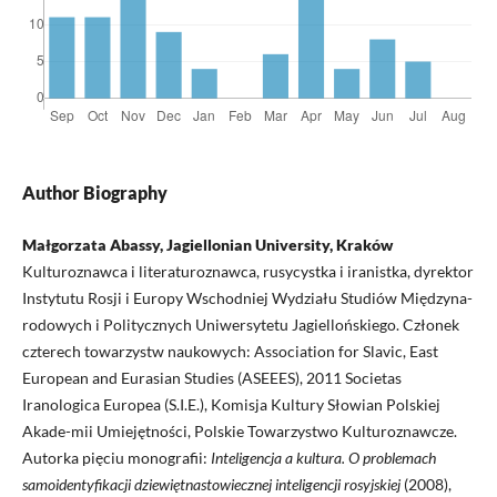
Author Biography
Małgorzata Abassy, Jagiellonian University, Kraków
Kulturoznawca i literaturoznawca, rusycystka i iranistka, dyrektor
Instytutu Rosji i Europy Wschodniej Wydziału Studiów Międzyna-
rodowych i Politycznych Uniwersytetu Jagiellońskiego. Członek
czterech towarzystw naukowych: Association for Slavic, East
European and Eurasian Studies (ASEEES), 2011 Societas
Iranologica Europea (S.I.E.), Komisja Kultury Słowian Polskiej
Akade-mii Umiejętności, Polskie Towarzystwo Kulturoznawcze.
Autorka pięciu monografii:
Inteligencja a kultura. O problemach
samoidentyfikacji dziewiętnastowiecznej inteligencji rosyjskiej
(2008),