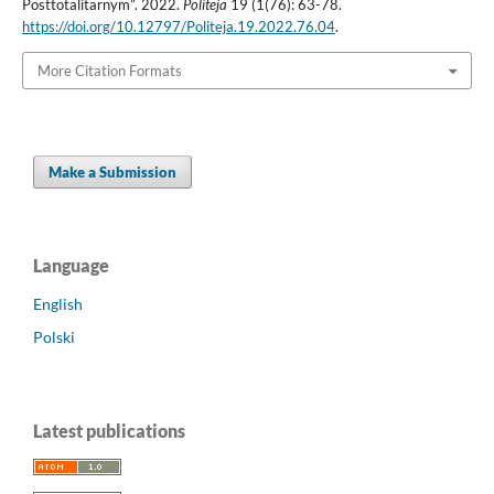
Posttotalitarnym”. 2022.
Politeja
19 (1(76): 63-78.
https://doi.org/10.12797/Politeja.19.2022.76.04
.
More Citation Formats
Make a Submission
Language
English
Polski
Latest publications