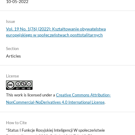
10-05-2022
Issue
Vol. 19 No. 1(76) (2022): Kształtowanie obywatelstwa
europejskiego w społeczeństwach posttotalitarnych
Section
Articles
License
This work is licensed under a
Creative Commons Attribution-
NonCommercial-NoDerivatives 4.0 International License
.
How to Cite
“Status I Funkcje Rosyjskiej Inteligencji W społeczeństwie