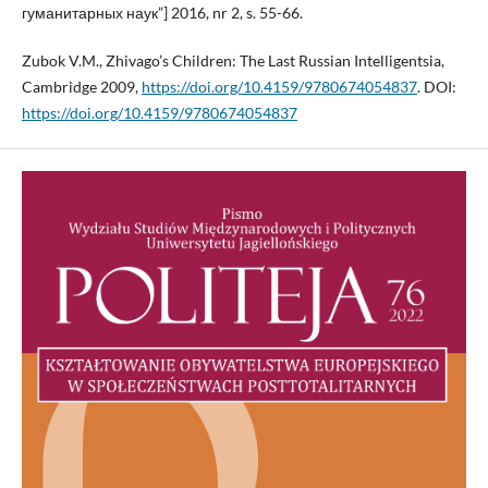
гуманитарных наук”] 2016, nr 2, s. 55-66.
Zubok V.M., Zhivago’s Children: The Last Russian Intelligentsia,
Cambridge 2009,
https://doi.org/10.4159/9780674054837
. DOI:
https://doi.org/10.4159/9780674054837