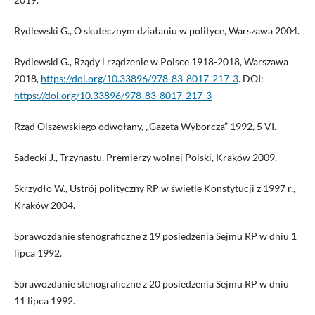
Rydlewski G., O skutecznym działaniu w polityce, Warszawa 2004.
Rydlewski G., Rządy i rządzenie w Polsce 1918-2018, Warszawa
2018,
https://doi.org/10.33896/978-83-8017-217-3
. DOI:
https://doi.org/10.33896/978-83-8017-217-3
Rząd Olszewskiego odwołany, „Gazeta Wyborcza” 1992, 5 VI.
Sadecki J., Trzynastu. Premierzy wolnej Polski, Kraków 2009.
Skrzydło W., Ustrój polityczny RP w świetle Konstytucji z 1997 r.,
Kraków 2004.
Sprawozdanie stenograficzne z 19 posiedzenia Sejmu RP w dniu 1
lipca 1992.
Sprawozdanie stenograficzne z 20 posiedzenia Sejmu RP w dniu
11 lipca 1992.