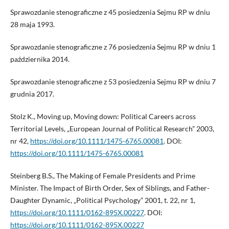
Sprawozdanie stenograficzne z 45 posiedzenia Sejmu RP w dniu
28 maja 1993.
Sprawozdanie stenograficzne z 76 posiedzenia Sejmu RP w dniu 1
października 2014.
Sprawozdanie stenograficzne z 53 posiedzenia Sejmu RP w dniu 7
grudnia 2017.
Stolz K., Moving up, Moving down: Political Careers across
Territorial Levels, „European Journal of Political Research” 2003,
nr 42,
https://doi.org/10.1111/1475-6765.00081
. DOI:
https://doi.org/10.1111/1475-6765.00081
Steinberg B.S., The Making of Female Presidents and Prime
Minister. The Impact of Birth Order, Sex of Siblings, and Father-
Daughter Dynamic, „Political Psychology” 2001, t. 22, nr 1,
https://doi.org/10.1111/0162-895X.00227
. DOI:
https://doi.org/10.1111/0162-895X.00227