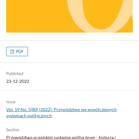
PDF
Published
23-12-2022
Issue
Vol. 19 No. 5(80) (2022): Przywództwo we współczesnych
systemach politycznych
Section
Przywództwo w polskim systemie politycznym - historia i