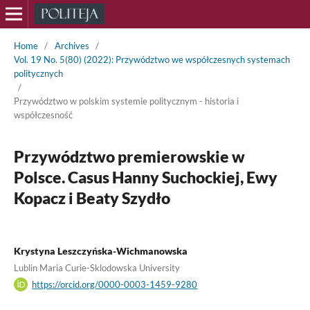
Home
/
Archives
/
Vol. 19 No. 5(80) (2022): Przywództwo we współczesnych systemach
politycznych
/
Przywództwo w polskim systemie politycznym - historia i
współczesność
Przywództwo premierowskie w
Polsce. Casus Hanny Suchockiej, Ewy
Kopacz i Beaty Szydło
Krystyna Leszczyńska-Wichmanowska
Lublin Maria Curie-Sklodowska University
https://orcid.org/0000-0003-1459-9280