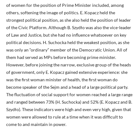
of women for the position of Prime Minister included, among
others, softening the image of politics. E. Kopacz held the
strongest political position, as she also held the position of leader
of the Civic Platform. Although B. Szydło was also the vice-leader
of Law and Justice, but she had no influence whatsoever on key
political decisions. H. Suchocka held the weakest position, as she
was only an “ordinary” member of the Democratic Union. All of
them had served as MPs before becoming prime minister.
However, before joining the narrow, exclusive group of the heads
of government, only E. Kopacz gained extensive experience: she
was the first woman minister of health, the first woman do
become speaker of the Sejm and a head of a large political party.
The fluctuation of social support for women reached a large range
and ranged between 73% (H. Suchocka) and 52% (E. Kopacz and B.
Szydło). These indicators were high and even very high, given that
women were allowed to rule at a time when it was difficult to
come to and maintain in power.