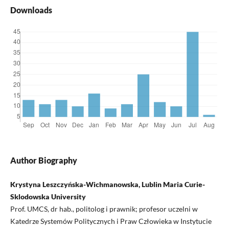
Downloads
Author Biography
Krystyna Leszczyńska-Wichmanowska, Lublin Maria Curie-
Sklodowska University
Prof. UMCS, dr hab., politolog i prawnik; profesor uczelni w
Katedrze Systemów Politycznych i Praw Człowieka w Instytucie