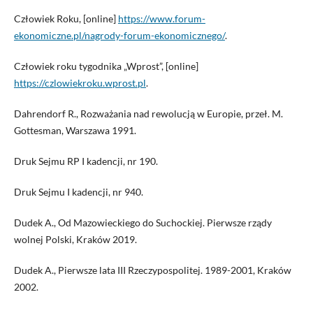
Człowiek Roku, [online]
https://www.forum-
ekonomiczne.pl/nagrody-forum-ekonomicznego/
.
Człowiek roku tygodnika „Wprost”, [online]
https://czlowiekroku.wprost.pl
.
Dahrendorf R., Rozważania nad rewolucją w Europie, przeł. M.
Gottesman, Warszawa 1991.
Druk Sejmu RP I kadencji, nr 190.
Druk Sejmu I kadencji, nr 940.
Dudek A., Od Mazowieckiego do Suchockiej. Pierwsze rządy
wolnej Polski, Kraków 2019.
Dudek A., Pierwsze lata III Rzeczypospolitej. 1989-2001, Kraków
2002.