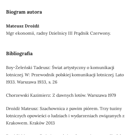
Biogram autora
Mateusz Drożdż
Mgr ekonomii, radny Dzielnicy III Prądnik Czerwony.
Bibliografia
Boy-Żeleński Tadeusz: Świat artystyczny o komunikacji
lotniczej. W: Przewodnik polskiej komunikacji lotniczej. Lato
1933. Warszawa 1933, s. 26
Chorzewski Kazimierz: Z dawnych lotów. Warszawa 1979
Drożdż Mateusz: Szachownica z pawim piórem. Trzy tuziny
lotniczych opowieści o ludziach i wydarzeniach związanych z
Krakowem. Kraków 2013