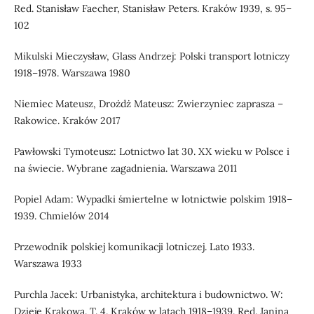
Red. Stanisław Faecher, Stanisław Peters. Kraków 1939, s. 95–
102
Mikulski Mieczysław, Glass Andrzej: Polski transport lotniczy
1918–1978. Warszawa 1980
Niemiec Mateusz, Drożdż Mateusz: Zwierzyniec zaprasza –
Rakowice. Kraków 2017
Pawłowski Tymoteusz: Lotnictwo lat 30. XX wieku w Polsce i
na świecie. Wybrane zagadnienia. Warszawa 2011
Popiel Adam: Wypadki śmiertelne w lotnictwie polskim 1918–
1939. Chmielów 2014
Przewodnik polskiej komunikacji lotniczej. Lato 1933.
Warszawa 1933
Purchla Jacek: Urbanistyka, architektura i budownictwo. W:
Dzieje Krakowa. T. 4. Kraków w latach 1918–1939. Red. Janina