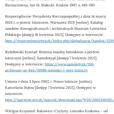
Bieniarzówna, Jan M. Małecki. Kraków 1997, s. 149–190
Rozporządzenie Prezydenta Rzeczypospolitej z dnia 14 marca
1928 r. o prawie lotniczem. Warszawa 1928 [online]. Katalog
zasobów ikonograficznych i archiwalnych Muzeum Lotnictwa
Polskiego [dostęp 16 kwietnia 2021]. Dostępny w internecie:
http://muzeumlotnictwa.pl/index.php/digitalizacja/katalog/1219
Rydołowski Konrad: Różnica między lotniskiem a portem
lotniczym [online]. Samoloty.pl [dostęp 7 kwietnia 2021].
Dostępny w internecie:
https://www.samoloty.pl/156-
archiwum-sp-844/16986-lotnisko-i-port-lotniczy
Ustawa z dnia 3 lipca 2002 r. Prawo lotnicze [online].
Kancelaria Sejmu [dostęp 7 kwietnia 2021]. Dostępny w
internecie:
http://isap.sejm.gov.pl/isap.nsf/download.xsp/WDU20021301112
Wielgus Krzysztof: Rakowice-Czyżyny. Lotnisko Krakowa – od