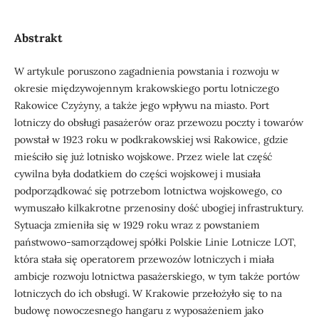
Abstrakt
W artykule poruszono zagadnienia powstania i rozwoju w
okresie międzywojennym krakowskiego portu lotniczego
Rakowice Czyżyny, a także jego wpływu na miasto. Port
lotniczy do obsługi pasażerów oraz przewozu poczty i towarów
powstał w 1923 roku w podkrakowskiej wsi Rakowice, gdzie
mieściło się już lotnisko wojskowe. Przez wiele lat część
cywilna była dodatkiem do części wojskowej i musiała
podporządkować się potrzebom lotnictwa wojskowego, co
wymuszało kilkakrotne przenosiny dość ubogiej infrastruktury.
Sytuacja zmieniła się w 1929 roku wraz z powstaniem
państwowo-samorządowej spółki Polskie Linie Lotnicze LOT,
która stała się operatorem przewozów lotniczych i miała
ambicje rozwoju lotnictwa pasażerskiego, w tym także portów
lotniczych do ich obsługi. W Krakowie przełożyło się to na
budowę nowoczesnego hangaru z wyposażeniem jako