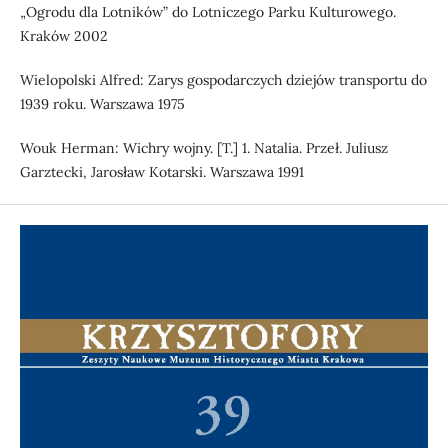
„Ogrodu dla Lotników” do Lotniczego Parku Kulturowego.
Kraków 2002
Wielopolski Alfred: Zarys gospodarczych dziejów transportu do
1939 roku. Warszawa 1975
Wouk Herman: Wichry wojny. [T.] 1. Natalia. Przeł. Juliusz
Garztecki, Jarosław Kotarski. Warszawa 1991