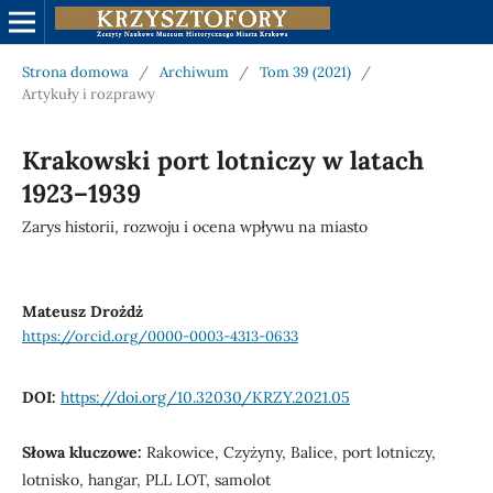
Strona domowa
/
Archiwum
/
Tom 39 (2021)
/
Artykuły i rozprawy
Krakowski port lotniczy w latach
1923–1939
Zarys historii, rozwoju i ocena wpływu na miasto
Mateusz Drożdż
https://orcid.org/0000-0003-4313-0633
DOI:
https://doi.org/10.32030/KRZY.2021.05
Słowa kluczowe:
Rakowice, Czyżyny, Balice, port lotniczy,
lotnisko, hangar, PLL LOT, samolot