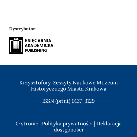
Dystrybutor:
Krzysztofory. Zeszyty Naukowe Muzeum
Historycznego Miasta Krakowa
------ ISSN (print)
0137-3129
------
O stronie
|
Polityka prywatności
|
Deklaracja
dostępności