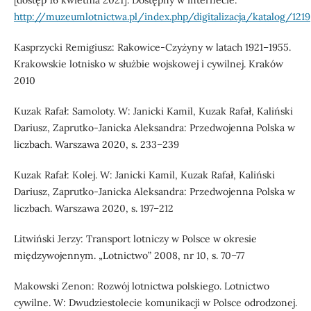
http://muzeumlotnictwa.pl/index.php/digitalizacja/katalog/1219
Kasprzycki Remigiusz: Rakowice-Czyżyny w latach 1921–1955.
Krakowskie lotnisko w służbie wojskowej i cywilnej. Kraków
2010
Kuzak Rafał: Samoloty. W: Janicki Kamil, Kuzak Rafał, Kaliński
Dariusz, Zaprutko-Janicka Aleksandra: Przedwojenna Polska w
liczbach. Warszawa 2020, s. 233–239
Kuzak Rafał: Kolej. W: Janicki Kamil, Kuzak Rafał, Kaliński
Dariusz, Zaprutko-Janicka Aleksandra: Przedwojenna Polska w
liczbach. Warszawa 2020, s. 197–212
Litwiński Jerzy: Transport lotniczy w Polsce w okresie
międzywojennym. „Lotnictwo” 2008, nr 10, s. 70–77
Makowski Zenon: Rozwój lotnictwa polskiego. Lotnictwo
cywilne. W: Dwudziestolecie komunikacji w Polsce odrodzonej.