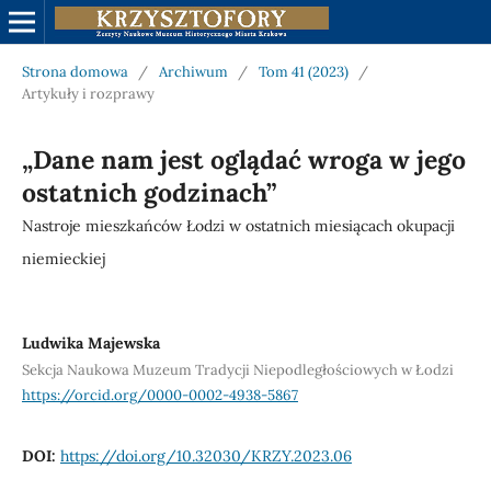
Strona domowa
/
Archiwum
/
Tom 41 (2023)
/
Artykuły i rozprawy
„Dane nam jest oglądać wroga w jego
ostatnich godzinach”
Nastroje mieszkańców Łodzi w ostatnich miesiącach okupacji
niemieckiej
Ludwika Majewska
Sekcja Naukowa Muzeum Tradycji Niepodległościowych w Łodzi
https://orcid.org/0000-0002-4938-5867
DOI:
https://doi.org/10.32030/KRZY.2023.06