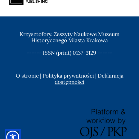
Krzysztofory. Zeszyty Naukowe Muzeum
Historycznego Miasta Krakowa
------ ISSN (print)
0137-3129
------
O stronie
|
Polityka prywatności
|
Deklaracja
dostępności