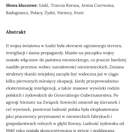
Słowa kluczowe:
Łódź, Trzecia Rzesza, Armia Czerwona,
Radogoszcz, Polacy, Żydzi, Niemcy, front
Abstrakt
II wojna światowa w Łodzi była okresem ogromnego terroru,
inwigilacji i siania propagandy. Miasto na początku wojny
zostało włączone do państwa niemieckiego, co jeszcze bardziej
nasiliło przemoc wobec narodowości nieniemieckich. Zmiana
struktury tkanki miejskiej zaczęła być widoczna już w ciągu
kilku pierwszych miesięcy okupacji, kiedy przeprowadzono
eksterminację inteligencji, a także masowe wywózki rodzin
polskich i żydowskich do Generalnego Gubernatorstwa. Po
agresji Niemiec na Związek Sowiecki zmienił się kierunek i
cel wywózek, ponieważ ludność polska była eksploatowana
jako pracownicy przymusowi w niemieckich fabrykach i
gospodarstwach rolnych w głębi Rzeszy. Ludność żydowska od
1940 roku została skoncentrowana w getcie i poddawana