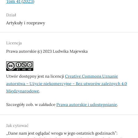
Tom 41 (2023)
Dział
Artykuły i rozprawy
Licencja
Prawa autorskie (c) 2023 Ludwika Majewska
Utwór dostępny jest na licencji
Creative Commons Uznanie
autorstwa – Użycie niekomercyjne – Bez utworów zależnych 4.0
Międzynarodowe
.
Szczegóły zob. w zakładce
Prawa autorskie i udostępnianie
.
Jak cytować
„Dane nam jest oglądać wroga w jego ostatnich godzinach”: