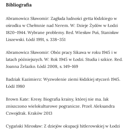
Bibliografia
Abramowicz Sławomir: Zagłada ludności getta łódzkiego w
ośrodku w Chełmnie nad Nerem. W: Dzieje Żydów w Łodzi
1820–1944. Wybrane problemy. Red. Wiesław Puś, Stanisław
Liszewski. Łódź 1991, s. 338–351
Abramowicz Sławomir: Obóz pracy Sikawa w roku 1945 i w
latach późniejszych. W: Rok 1945 w Łodzi. Studia i szkice. Red.
Joanna Żelazko. Łódź 2008, s. 149–169
Badziak Kazimierz: Wyzwolenie ziemi łódzkiej styczeń 1945.
Łódź 1980
Brown Kate: Kresy. Biografia krainy, której nie ma. Jak
zniszczono wielokulturowe pogranicze. Przeł. Aleksandra
Czwojdrak. Kraków 2013
Cygański Mirosław: Z dziejów okupacji hitlerowskiej w Łodzi