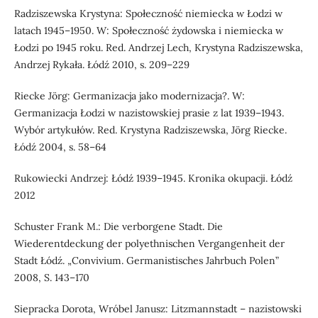
Radziszewska Krystyna: Społeczność niemiecka w Łodzi w
latach 1945–1950. W: Społeczność żydowska i niemiecka w
Łodzi po 1945 roku. Red. Andrzej Lech, Krystyna Radziszewska,
Andrzej Rykała. Łódź 2010, s. 209–229
Riecke Jörg: Germanizacja jako modernizacja?. W:
Germanizacja Łodzi w nazistowskiej prasie z lat 1939–1943.
Wybór artykułów. Red. Krystyna Radziszewska, Jörg Riecke.
Łódź 2004, s. 58–64
Rukowiecki Andrzej: Łódź 1939–1945. Kronika okupacji. Łódź
2012
Schuster Frank M.: Die verborgene Stadt. Die
Wiederentdeckung der polyethnischen Vergangenheit der
Stadt Łódź. „Convivium. Germanistisches Jahrbuch Polen”
2008, S. 143–170
Siepracka Dorota, Wróbel Janusz: Litzmannstadt – nazistowski