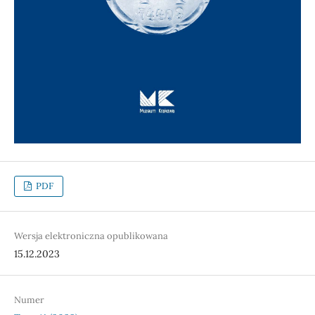
PDF
Wersja elektroniczna opublikowana
15.12.2023
Numer