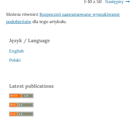
1-10 z 50
Następny
Możesz również
Rozpocznij zaawansowane wyszukiwanie
podobieństw
dla tego artykułu.
Język / Language
English
Polski
Latest publications