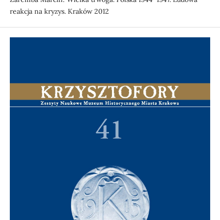
reakcja na kryzys. Kraków 2012