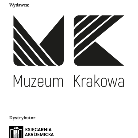
Wydawca:
Dystrybutor: