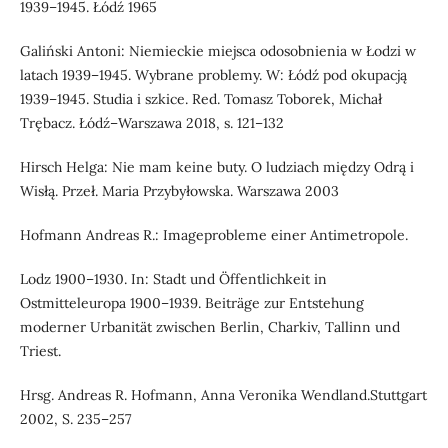
1939–1945. Łódź 1965
Galiński Antoni: Niemieckie miejsca odosobnienia w Łodzi w
latach 1939–1945. Wybrane problemy. W: Łódź pod okupacją
1939–1945. Studia i szkice. Red. Tomasz Toborek, Michał
Trębacz. Łódź–Warszawa 2018, s. 121–132
Hirsch Helga: Nie mam keine buty. O ludziach między Odrą i
Wisłą. Przeł. Maria Przybyłowska. Warszawa 2003
Hofmann Andreas R.: Imageprobleme einer Antimetropole.
Lodz 1900–1930. In: Stadt und Öffentlichkeit in
Ostmitteleuropa 1900–1939. Beiträge zur Entstehung
moderner Urbanität zwischen Berlin, Charkiv, Tallinn und
Triest.
Hrsg. Andreas R. Hofmann, Anna Veronika Wendland.Stuttgart
2002, S. 235–257