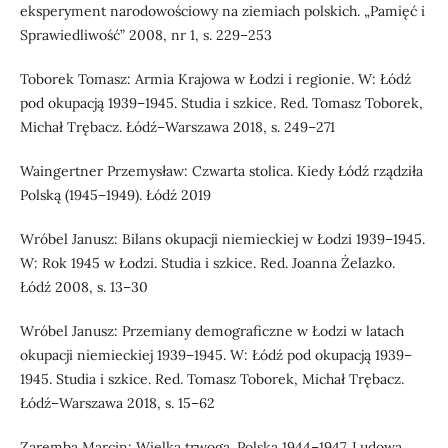
eksperyment narodowościowy na ziemiach polskich. „Pamięć i
Sprawiedliwość” 2008, nr 1, s. 229–253
Toborek Tomasz: Armia Krajowa w Łodzi i regionie. W: Łódź
pod okupacją 1939–1945. Studia i szkice. Red. Tomasz Toborek,
Michał Trębacz. Łódź–Warszawa 2018, s. 249–271
Waingertner Przemysław: Czwarta stolica. Kiedy Łódź rządziła
Polską (1945–1949). Łódź 2019
Wróbel Janusz: Bilans okupacji niemieckiej w Łodzi 1939–1945.
W: Rok 1945 w Łodzi. Studia i szkice. Red. Joanna Żelazko.
Łódź 2008, s. 13–30
Wróbel Janusz: Przemiany demograficzne w Łodzi w latach
okupacji niemieckiej 1939–1945. W: Łódź pod okupacją 1939–
1945. Studia i szkice. Red. Tomasz Toborek, Michał Trębacz.
Łódź–Warszawa 2018, s. 15–62
Zaremba Marcin: Wielka trwoga. Polska 1944–1947. Ludowa