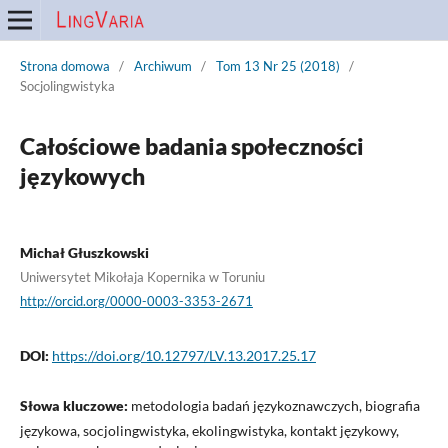
Strona domowa
/
Archiwum
/
Tom 13 Nr 25 (2018)
/
Socjolingwistyka
Całościowe badania społeczności
językowych
Michał Głuszkowski
Uniwersytet Mikołaja Kopernika w Toruniu
http://orcid.org/0000-0003-3353-2671
DOI:
https://doi.org/10.12797/LV.13.2017.25.17
Słowa kluczowe:
metodologia badań językoznawczych, biografia
językowa, socjolingwistyka, ekolingwistyka, kontakt językowy,