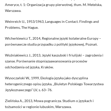
Ameryce, t. 1: Organizacja grupy pierwotnej, tłum. M. Metelska,
Warszawa.
Weinreich U., 1953/1963, Languages in Contact. Findings and
Problems, The Hague.
Wicherkiewicz T., 2014, Regionalne języki kolateralne Europy –
porównawcze studia przypadku z polityki językowej, Poznań.
Woźniakiewicz J., 2013, Języki kaszubski i friulijski – zagrożenia i
szanse. Porównanie stopniazaawansowania procesów
odchodzenia od języka, Kraków.
Wysoczański W., 1999, Ekologia języka jako dyscyplina
heterogenicznego opisu języka, „Biuletyn Polskiego Towarzystwa
Językoznawczego” LV, s. 63–76.
Zielińska A., 2013, Mowa pogranicza. Studium o językach i
tożsamości w regionie lubuskim, Warszawa.