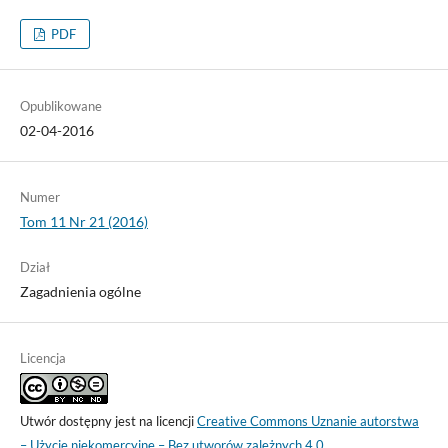
PDF
Opublikowane
02-04-2016
Numer
Tom 11 Nr 21 (2016)
Dział
Zagadnienia ogólne
Licencja
Utwór dostępny jest na licencji
Creative Commons Uznanie autorstwa
– Użycie niekomercyjne – Bez utworów zależnych 4.0