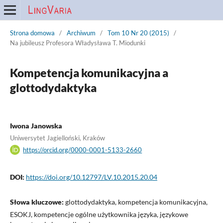
Strona domowa
/
Archiwum
/
Tom 10 Nr 20 (2015)
/
Na jubileusz Profesora Władysława T. Miodunki
Kompetencja komunikacyjna a
glottodydaktyka
Iwona Janowska
Uniwersytet Jagielloński, Kraków
https://orcid.org/0000-0001-5133-2660
DOI:
https://doi.org/10.12797/LV.10.2015.20.04
Słowa kluczowe:
glottodydaktyka, kompetencja komunikacyjna,
ESOKJ, kompetencje ogólne użytkownika języka, językowe