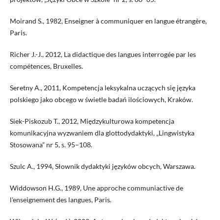
Moirand S., 1982, Enseigner à communiquer en langue étrangère,
Paris.
Richer J.-J., 2012, La didactique des langues interrogée par les
compétences, Bruxelles.
Seretny A., 2011, Kompetencja leksykalna uczących się języka
polskiego jako obcego w świetle badań ilościowych, Kraków.
Siek-Piskozub T., 2012, Międzykulturowa kompetencja
komunikacyjna wyzwaniem dla glottodydaktyki, „Lingwistyka
Stosowana” nr 5, s. 95–108.
Szulc A., 1994, Słownik dydaktyki języków obcych, Warszawa.
Widdowson H.G., 1989, Une approche communiactive de
l’enseignement des langues, Paris.