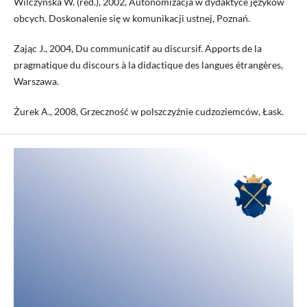
Wilczyńska W. (red.), 2002, Autonomizacja w dydaktyce języków
obcych. Doskonalenie się w komunikacji ustnej, Poznań.
Zając J., 2004, Du communicatif au discursif. Apports de la
pragmatique du discours à la didactique des langues étrangères,
Warszawa.
Żurek A., 2008, Grzeczność w polszczyźnie cudzoziemców, Łask.