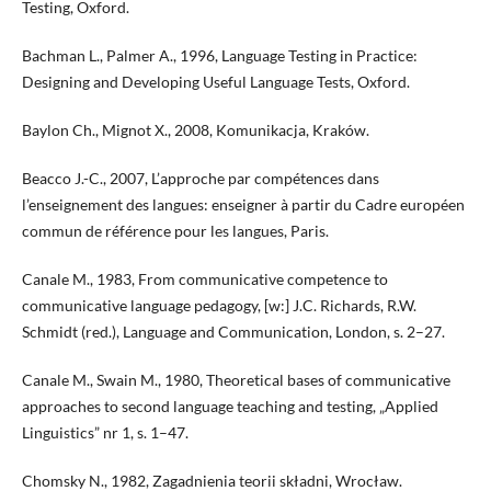
Testing, Oxford.
Bachman L., Palmer A., 1996, Language Testing in Practice:
Designing and Developing Useful Language Tests, Oxford.
Baylon Ch., Mignot X., 2008, Komunikacja, Kraków.
Beacco J.-C., 2007, L’approche par compétences dans
l’enseignement des langues: enseigner à partir du Cadre européen
commun de référence pour les langues, Paris.
Canale M., 1983, From communicative competence to
communicative language pedagogy, [w:] J.C. Richards, R.W.
Schmidt (red.), Language and Communication, London, s. 2–27.
Canale M., Swain M., 1980, Theoretical bases of communicative
approaches to second language teaching and testing, „Applied
Linguistics” nr 1, s. 1–47.
Chomsky N., 1982, Zagadnienia teorii składni, Wrocław.