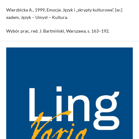
Wierzbicka A., 1999, Emocje. Język i „skrypty kulturowe”, [w:]
eadem, Język – Umysł – Kultura.
Wybór prac, red. J. Bartmiński, Warszawa, s. 163–192.