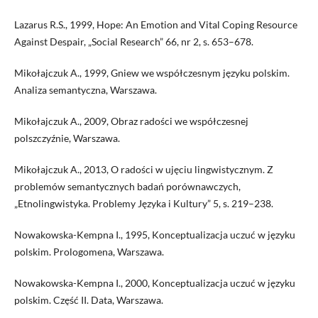
Lazarus R.S., 1999, Hope: An Emotion and Vital Coping Resource
Against Despair, „Social Research” 66, nr 2, s. 653–678.
Mikołajczuk A., 1999, Gniew we współczesnym języku polskim.
Analiza semantyczna, Warszawa.
Mikołajczuk A., 2009, Obraz radości we współczesnej
polszczyźnie, Warszawa.
Mikołajczuk A., 2013, O radości w ujęciu lingwistycznym. Z
problemów semantycznych badań porównawczych,
„Etnolingwistyka. Problemy Języka i Kultury” 5, s. 219–238.
Nowakowska-Kempna I., 1995, Konceptualizacja uczuć w języku
polskim. Prologomena, Warszawa.
Nowakowska-Kempna I., 2000, Konceptualizacja uczuć w języku
polskim. Część II. Data, Warszawa.