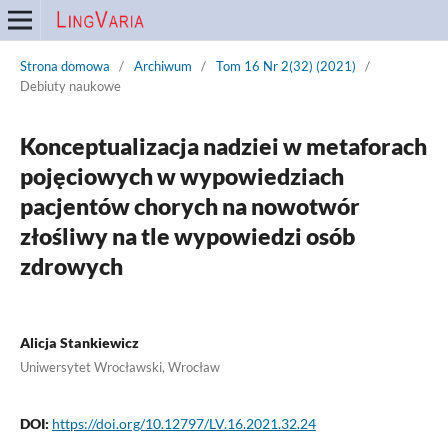
Strona domowa
/
Archiwum
/
Tom 16 Nr 2(32) (2021)
/
Debiuty naukowe
Konceptualizacja nadziei w metaforach
pojęciowych w wypowiedziach
pacjentów chorych na nowotwór
złośliwy na tle wypowiedzi osób
zdrowych
Alicja Stankiewicz
Uniwersytet Wrocławski, Wrocław
DOI:
https://doi.org/10.12797/LV.16.2021.32.24