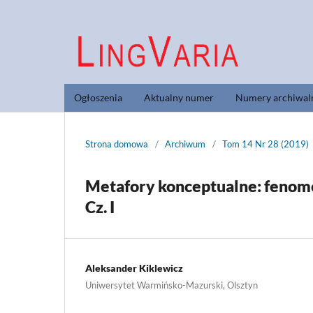
Ogłoszenia
Aktualny numer
Numery archiwal
Strona domowa
/
Archiwum
/
Tom 14 Nr 28 (2019)
Metafory konceptualne: fenom
Cz. I
Aleksander Kiklewicz
Uniwersytet Warmińsko-Mazurski, Olsztyn