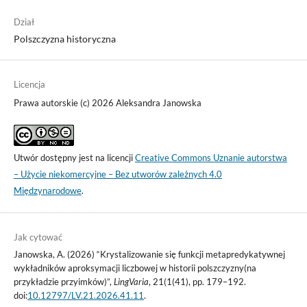
Dział
Polszczyzna historyczna
Licencja
Prawa autorskie (c) 2026 Aleksandra Janowska
Utwór dostępny jest na licencji
Creative Commons Uznanie autorstwa
– Użycie niekomercyjne – Bez utworów zależnych 4.0
Międzynarodowe
.
Jak cytować
Janowska, A. (2026) “Krystalizowanie się funkcji metapredykatywnej
wykładników aproksymacji liczbowej w historii polszczyzny(na
przykładzie przyimków)”,
LingVaria
, 21(1(41), pp. 179–192.
doi:
10.12797/LV.21.2026.41.11
.