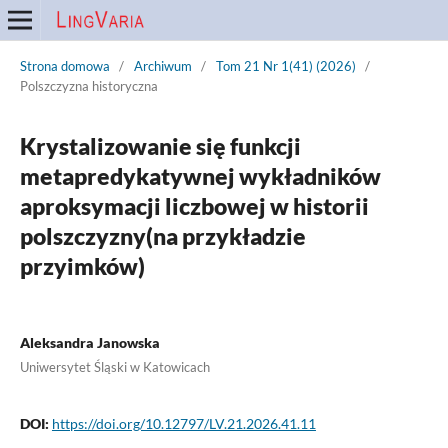
Strona domowa
/
Archiwum
/
Tom 21 Nr 1(41) (2026)
/
Polszczyzna historyczna
Krystalizowanie się funkcji
metapredykatywnej wykładników
aproksymacji liczbowej w historii
polszczyzny(na przykładzie
przyimków)
Aleksandra Janowska
Uniwersytet Śląski w Katowicach
DOI:
https://doi.org/10.12797/LV.21.2026.41.11