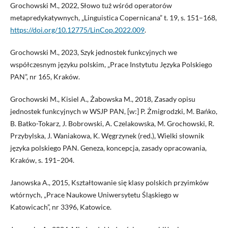
Grochowski M., 2022, Słowo tuż wśród operatorów
metapredykatywnych, „Linguistica Copernicana” t. 19, s. 151–168,
https://doi.org/10.12775/LinCop.2022.009
.
Grochowski M., 2023, Szyk jednostek funkcyjnych we
współczesnym języku polskim, „Prace Instytutu Języka Polskiego
PAN”, nr 165, Kraków.
Grochowski M., Kisiel A., Żabowska M., 2018, Zasady opisu
jednostek funkcyjnych w WSJP PAN, [w:] P. Żmigrodzki, M. Bańko,
B. Batko-Tokarz, J. Bobrowski, A. Czelakowska, M. Grochowski, R.
Przybylska, J. Waniakowa, K. Węgrzynek (red.), Wielki słownik
języka polskiego PAN. Geneza, koncepcja, zasady opracowania,
Kraków, s. 191–204.
Janowska A., 2015, Kształtowanie się klasy polskich przyimków
wtórnych, „Prace Naukowe Uniwersytetu Śląskiego w
Katowicach”, nr 3396, Katowice.