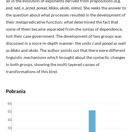
all in the evolution of exponents derived from prepositions (e.g.
pod
,
nad
,
o
,
przed
,
ponad
,
blisko
,
około
,
mimo
). She seeks the answer to
the question about what processes resulted in the development of
their metapredicative function; what determined the fact that
some of them became separated from the syntax of dependence,
lost their case government. The development of two groups was
discussed in a more in-depth manner: the units
z
and
ponad
as well
as
blisko
and
około
. The author points out that there were different
linguistic mechanisms which brought about the syntactic changes
in both groups, showing the multi-layered causes of
transformations of this kind.
Pobrania