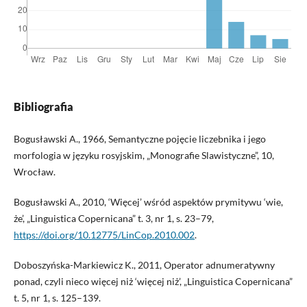
Bibliografia
Bogusławski A., 1966, Semantyczne pojęcie liczebnika i jego
morfologia w języku rosyjskim, „Monografie Slawistyczne”, 10,
Wrocław.
Bogusławski A., 2010, ‘Więcej’ wśród aspektów prymitywu ‘wie,
że’, „Linguistica Copernicana” t. 3, nr 1, s. 23–79,
https://doi.org/10.12775/LinCop.2010.002
.
Doboszyńska-Markiewicz K., 2011, Operator adnumeratywny
ponad, czyli nieco więcej niż ‘więcej niż’, „Linguistica Copernicana”
t. 5, nr 1, s. 125–139.