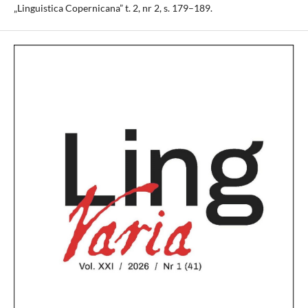
„Linguistica Copernicana” t. 2, nr 2, s. 179–189.