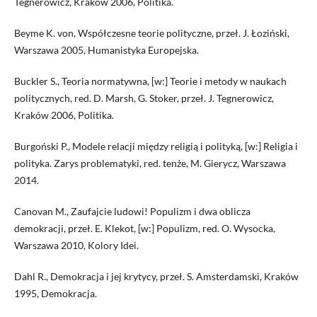
Tegnerowicz, Kraków 2006, Politika.
Beyme K. von, Współczesne teorie polityczne, przeł. J. Łoziński,
Warszawa 2005, Humanistyka Europejska.
Buckler S., Teoria normatywna, [w:] Teorie i metody w naukach
politycznych, red. D. Marsh, G. Stoker, przeł. J. Tegnerowicz,
Kraków 2006, Politika.
Burgoński P., Modele relacji między religią i polityką, [w:] Religia i
polityka. Zarys problematyki, red. tenże, M. Gierycz, Warszawa
2014.
Canovan M., Zaufajcie ludowi! Populizm i dwa oblicza
demokracji, przeł. E. Klekot, [w:] Populizm, red. O. Wysocka,
Warszawa 2010, Kolory Idei.
Dahl R., Demokracja i jej krytycy, przeł. S. Amsterdamski, Kraków
1995, Demokracja.