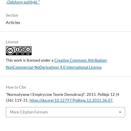
„Odsłony polityki ”
Section
Articles
License
This work is licensed under a
Creative Commons Attribution-
NonCommercial-NoDerivatives 4.0 International License
.
How to Cite
“Normatywne I Empiryczne Teorie Demokracji”. 2015.
Politeja
12 (4
(36): 119-31.
https://doi.org/10.12797/Politeja.12.2015.36.07
.
More Citation Formats