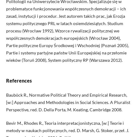
Politologii na Uniwersytecie Wrocławskim. Specjalizuje się w
problematyce funkcjonowania współczesnych demokracji – ich
zasad, instytucji i procedur. Jest autorem takich prac, jak Erozja
systemu politycznego PRL w latach osiemdziesiątych. Studium
procesu (Wrocław 1992), Wzorce rywalizacji politycznej we
współczesnych demokracjach europejskich (Wrocław 2004),
Partie polityczne Europy Środkowej i Wschodniej (Poznań 2005),
Partie i systemy partyjne państw Unii Europejskiej na przełomie
wieków (Toruń 2008), System polityczny RP (Warszawa 2012).
References
Bauböck R., Normative Political Theory and Empirical Research,
[w:] Approaches and Methodologies in Social Sciences. A Pluralist
Perspective, red. D. Della Porta, M. Keating, Cambridge 2008.
Bevir M., Rhodes R., Teoria interpretacjonistyczna, [w:] Teorie i
metody w naukach politycznych, red. D. Marsh, G. Stoker, przeł. J.