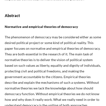
Abstract
Normative and empirical theories of democracy
The phenomenon of democracy may be considered either as some
desired political project or some kind of political reality. This
paper focuses on normative and empirical theories of democracy.
They are both essential in the research of it. The main task of
normative theories is to deliver the vision of political system
based on such values as liberty, equality and dignity of individuals,
protecting civil and political freedoms, and making the
government accountable to the citizens. Empirical theories
describe and explain the mechanisms of such a systems. Without
normative theories we lack the knowledge about how should
democracy function. Without empirical theories we do not know
how and why does it really work. What we really need in order to
understand democracy is the uniting of both approaches.