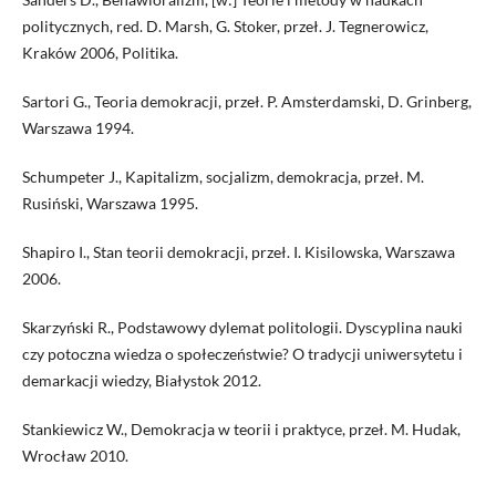
politycznych, red. D. Marsh, G. Stoker, przeł. J. Tegnerowicz,
Kraków 2006, Politika.
Sartori G., Teoria demokracji, przeł. P. Amsterdamski, D. Grinberg,
Warszawa 1994.
Schumpeter J., Kapitalizm, socjalizm, demokracja, przeł. M.
Rusiński, Warszawa 1995.
Shapiro I., Stan teorii demokracji, przeł. I. Kisilowska, Warszawa
2006.
Skarzyński R., Podstawowy dylemat politologii. Dyscyplina nauki
czy potoczna wiedza o społeczeństwie? O tradycji uniwersytetu i
demarkacji wiedzy, Białystok 2012.
Stankiewicz W., Demokracja w teorii i praktyce, przeł. M. Hudak,
Wrocław 2010.