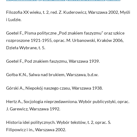
Filozofia XX wieku, t. 2, red. Z. Kuderowicz, Warszawa 2002, Myśli
i Ludzie.
Goetel F., Pisma polityczne „Pod znakiem faszyzmu” oraz szkice
rozproszone 1921‑1955, oprac. M. Urbanowski, Kraków 2006,
Dzieła Wybrane, t. 5.
Goetel F., Pod znakiem faszyzmu, Warszawa 1939.
Gołba K.N., Salwa nad brukiem, Warszawa, b.d.w.
Górski A., Niepokój naszego czasu, Warszawa 1938.
Hertz A., Socjologia nieprzedawniona. Wybór publicystyki, oprac.
J. Garewicz, Warszawa 1992.
Historia idei politycznych. Wybór tekstów, t. 2, oprac. S.
Filipowicz i in., Warszawa 2002.