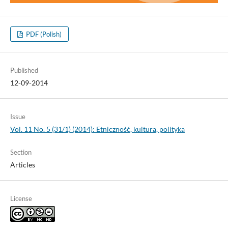
PDF (Polish)
Published
12-09-2014
Issue
Vol. 11 No. 5 (31/1) (2014): Etniczność, kultura, polityka
Section
Articles
License