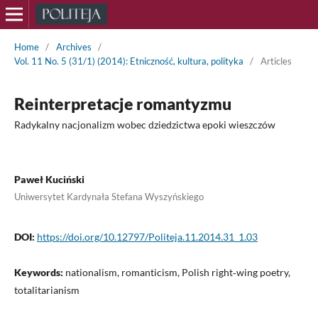
Home
/
Archives
/
Vol. 11 No. 5 (31/1) (2014): Etniczność, kultura, polityka
/
Articles
Reinterpretacje romantyzmu
Radykalny nacjonalizm wobec dziedzictwa epoki wieszczów
Paweł Kuciński
Uniwersytet Kardynała Stefana Wyszyńskiego
DOI:
https://doi.org/10.12797/Politeja.11.2014.31_1.03
Keywords:
nationalism, romanticism, Polish right‑wing poetry,
totalitarianism