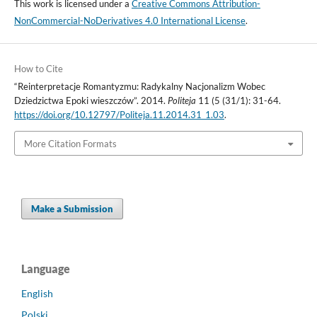
This work is licensed under a
Creative Commons Attribution-
NonCommercial-NoDerivatives 4.0 International License
.
How to Cite
“Reinterpretacje Romantyzmu: Radykalny Nacjonalizm Wobec
Dziedzictwa Epoki wieszczów”. 2014.
Politeja
11 (5 (31/1): 31-64.
https://doi.org/10.12797/Politeja.11.2014.31_1.03
.
More Citation Formats
Make a Submission
Language
English
Polski