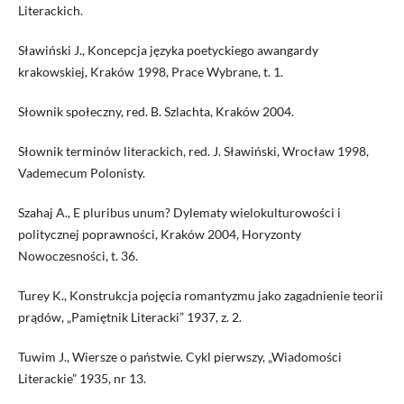
Literackich.
Sławiński J., Koncepcja języka poetyckiego awangardy
krakowskiej, Kraków 1998, Prace Wybrane, t. 1.
Słownik społeczny, red. B. Szlachta, Kraków 2004.
Słownik terminów literackich, red. J. Sławiński, Wrocław 1998,
Vademecum Polonisty.
Szahaj A., E pluribus unum? Dylematy wielokulturowości i
politycznej poprawności, Kraków 2004, Horyzonty
Nowoczesności, t. 36.
Turey K., Konstrukcja pojęcia romantyzmu jako zagadnienie teorii
prądów, „Pamiętnik Literacki” 1937, z. 2.
Tuwim J., Wiersze o państwie. Cykl pierwszy, „Wiadomości
Literackie” 1935, nr 13.