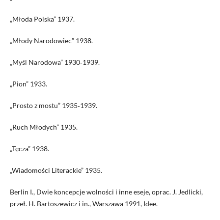
„Młoda Polska” 1937.
„Młody Narodowiec” 1938.
„Myśl Narodowa” 1930‑1939.
„Pion” 1933.
„Prosto z mostu” 1935‑1939.
„Ruch Młodych” 1935.
„Tęcza” 1938.
„Wiadomości Literackie” 1935.
Berlin I., Dwie koncepcje wolności i inne eseje, oprac. J. Jedlicki,
przeł. H. Bartoszewicz i in., Warszawa 1991, Idee.