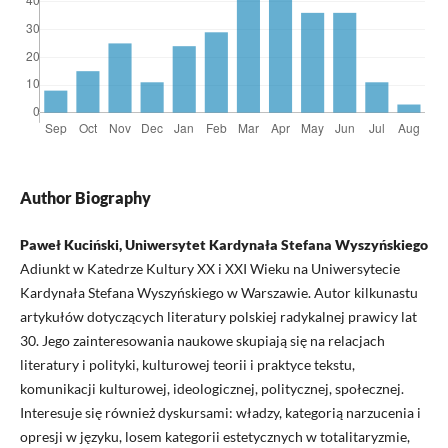
Author Biography
Paweł Kuciński, Uniwersytet Kardynała Stefana Wyszyńskiego
Adiunkt w Katedrze Kultury XX i XXI Wieku na Uniwersytecie
Kardynała Stefana Wyszyńskiego w Warszawie. Autor kilkunastu
artykułów dotyczących literatury polskiej radykalnej prawicy lat
30. Jego zainteresowania naukowe skupiają się na relacjach
literatury i polityki, kulturowej teorii i praktyce tekstu,
komunikacji kulturowej, ideologicznej, politycznej, społecznej.
Interesuje się również dyskursami: władzy, kategorią narzucenia i
opresji w języku, losem kategorii estetycznych w totalitaryzmie,